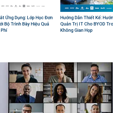
ắt Ứng Dụng: Lớp Học Đơn
Hướng Dẫn Thiết Kế: Hướ
ới Bộ Trình Bày Hiệu Quả
Quản Trị IT Cho BYOD Tr
 Phí
Không Gian Họp