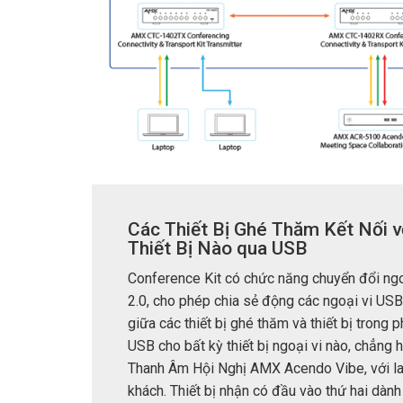
Các Thiết Bị Ghé Thăm Kết Nối v
Thiết Bị Nào qua USB
Conference Kit có chức năng chuyển đổi ng
2.0, cho phép chia sẻ động các ngoại vi US
giữa các thiết bị ghé thăm và thiết bị trong p
USB cho bất kỳ thiết bị ngoại vi nào, chẳng 
Thanh Âm Hội Nghị AMX Acendo Vibe, với l
khách. Thiết bị nhận có đầu vào thứ hai dàn