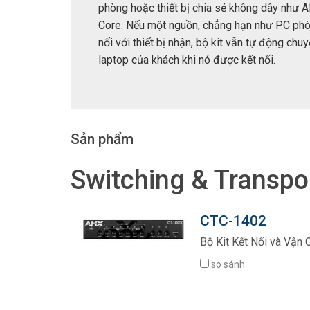
phòng hoặc thiết bị chia sẻ không dây như
Core. Nếu một nguồn, chẳng hạn như PC phò
nối với thiết bị nhận, bộ kit vẫn tự động chu
laptop của khách khi nó được kết nối.
Sản phẩm
Switching & Transpo
CTC-1402
Bộ Kit Kết Nối và Vận 
so sánh