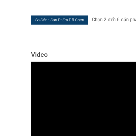
Chọn 2 đến 6 sản ph
Video