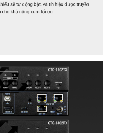
iếu sẽ tự động bật, và tín hiệu được truyền
ãn cho khả năng xem tối ưu.