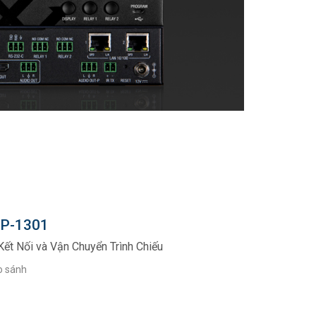
P-1301
Kết Nối và Vận Chuyển Trình Chiếu
o sánh