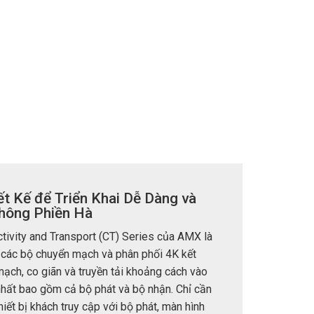
t Kế để Triển Khai Dễ Dàng và
Không Phiền Hà
ivity and Transport (CT) Series của AMX là
 các bộ chuyển mạch và phân phối 4K kết
ạch, co giãn và truyền tải khoảng cách vào
hất bao gồm cả bộ phát và bộ nhận. Chỉ cần
hiết bị khách truy cập với bộ phát, màn hình