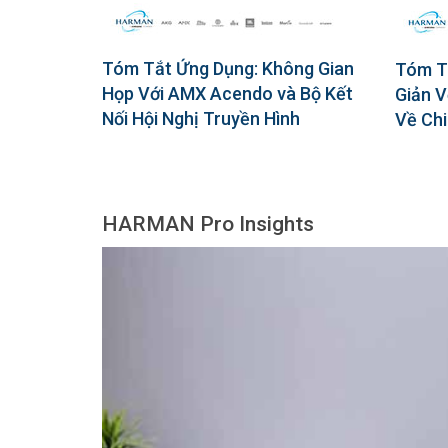
Tóm Tắt Ứng Dụng: Không Gian
Tóm T
Họp Với AMX Acendo và Bộ Kết
Giản V
Nối Hội Nghị Truyền Hình
Về Chi
HARMAN Pro Insights