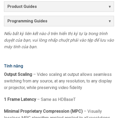
Product Guides
Programming Guides
Nếu bất kỳ liên kết nào ở trên hiển thị ký tự lạ trong trình
duyệt của bạn, vui lòng nhấp chuột phải vào tệp để lưu vào
máy tính của bạn.
Tính năng
Output Scaling
– Video scaling at output allows seamless
switching from any source, at any resolution, to any display
or projector, while preserving video fidelity
1 Frame Latency
– Same as HDBaseT
Minimal Proprietary Compression (MPC)
– Visually
lossless MPC algorithm applied applied to all resolutions