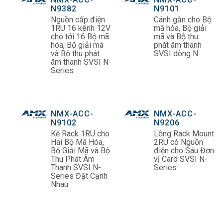
N9382
N9101
Nguồn cấp điện
Cánh gắn cho Bộ
1RU 16 kênh 12V
mã hóa, Bộ giải
cho tới 16 Bộ mã
mã và Bộ thu
hóa, Bộ giải mã
phát âm thanh
và Bộ thu phát
SVSI dòng N
âm thanh SVSI N-
Series
NMX-ACC-
NMX-ACC-
N9102
N9206
Kệ Rack 1RU cho
Lồng Rack Mount
Hai Bộ Mã Hóa,
2RU có Nguồn
Bộ Giải Mã và Bộ
điện cho Sáu Đơn
Thu Phát Âm
vị Card SVSI N-
Thanh SVSI N-
Series
Series Đặt Cạnh
Nhau