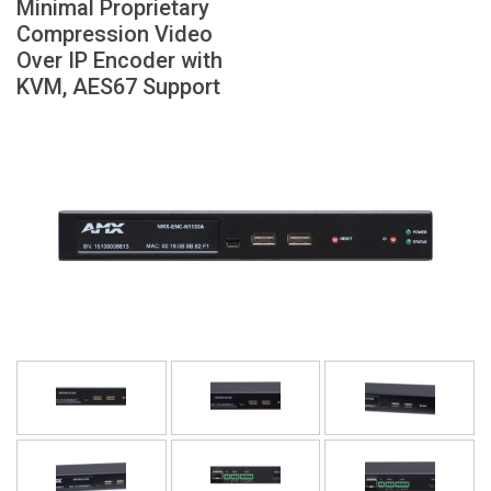
Minimal Proprietary
Ngôn ngữ/Khu vực
Compression Video
Over IP Encoder with
KVM, AES67 Support