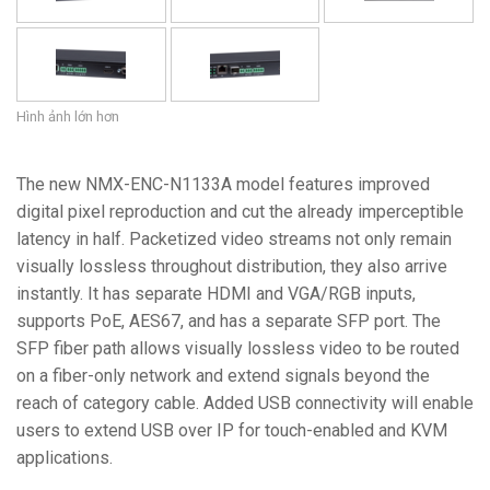
Hình ảnh lớn hơn
The new NMX-ENC-N1133A model features improved
digital pixel reproduction and cut the already imperceptible
latency in half. Packetized video streams not only remain
visually lossless throughout distribution, they also arrive
instantly. It has separate HDMI and VGA/RGB inputs,
supports PoE, AES67, and has a separate SFP port. The
SFP fiber path allows visually lossless video to be routed
on a fiber-only network and extend signals beyond the
reach of category cable. Added USB connectivity will enable
users to extend USB over IP for touch-enabled and KVM
applications.