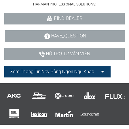
HARMAN PROFESSIONAL SOLUTIONS:
FIND_DEALER
HAVE_QUESTION
HỖ TRỢ TƯ VẤN VIÊN
Xem Thông Tin Này Bằng Ngôn Ngữ Khác