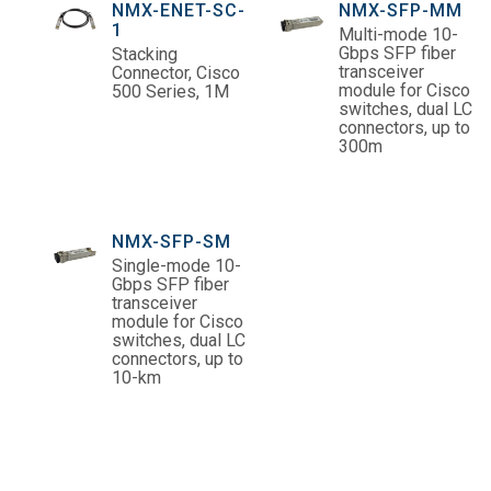
NMX-ENET-SC-
NMX-SFP-MM
1
Multi-mode 10-
Gbps SFP fiber
Stacking
transceiver
Connector, Cisco
module for Cisco
500 Series, 1M
switches, dual LC
connectors, up to
300m
NMX-SFP-SM
Single-mode 10-
Gbps SFP fiber
transceiver
module for Cisco
switches, dual LC
connectors, up to
10-km