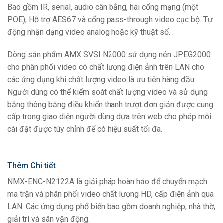
Bao gồm IR, serial, audio cân bằng, hai cổng mạng (một
POE), Hỗ trợ AES67 và cổng pass-through video cục bộ. Tự
động nhận dạng video analog hoặc kỹ thuật số.
Dòng sản phẩm AMX SVSI N2000 sử dụng nén JPEG2000
cho phân phối video có chất lượng điện ảnh trên LAN cho
các ứng dụng khi chất lượng video là ưu tiên hàng đầu.
Người dùng có thể kiểm soát chất lượng video và sử dụng
băng thông bằng điều khiển thanh trượt đơn giản được cung
cấp trong giao diện người dùng dựa trên web cho phép mỗi
cài đặt được tùy chỉnh để có hiệu suất tối đa.
Thêm Chi tiết
NMX-ENC-N2122A là giải pháp hoàn hảo để chuyển mạch
ma trận và phân phối video chất lượng HD, cấp điện ảnh qua
LAN. Các ứng dụng phổ biến bao gồm doanh nghiệp, nhà thờ,
giải trí và sân vận động.