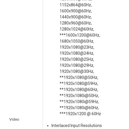
1152x864@60Hz,
1600x900@60Hz,
1440x900@60Hz,
1280x960@60Hz,
1280x1024@60Hz,
***1600x1200@60Hz,
1680x1050@60Hz,
1920x1080@23Hz,
1920x1080@24Hz,
1920x1080@25Hz,
1920x1080@29Hz,
1920x1080@30Hz,
**1920x1080@50Hz,
**1920x1080@59Hz,
**1920x1080@60Hz,
**1920x1080i@50Hz,
**1920x1080i@59Hz,
**1920x1080i@60Hz,
***1920x1200 @ 60Hz
Video
Interlaced Input Resolutions