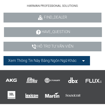
HARMAN PROFESSIONAL SOLUTIONS:
FIND_DEALER
HAVE_QUESTION
HỖ TRỢ TƯ VẤN VIÊN
Xem Thông Tin Này Bằng Ngôn Ngữ Khác