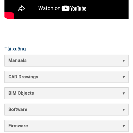
Tải xuống
Manuals
CAD Drawings
BIM Objects
Software
Firmware