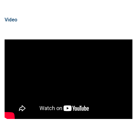
Video