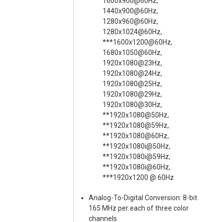
1600x900@60Hz,
1440x900@60Hz,
1280x960@60Hz,
1280x1024@60Hz,
***1600x1200@60Hz,
1680x1050@60Hz,
1920x1080@23Hz,
1920x1080@24Hz,
1920x1080@25Hz,
1920x1080@29Hz,
1920x1080@30Hz,
**1920x1080@50Hz,
**1920x1080@59Hz,
**1920x1080@60Hz,
**1920x1080i@50Hz,
**1920x1080i@59Hz,
**1920x1080i@60Hz,
***1920x1200 @ 60Hz
Analog-To-Digital Conversion: 8-bit
165 MHz per each of three color
channels