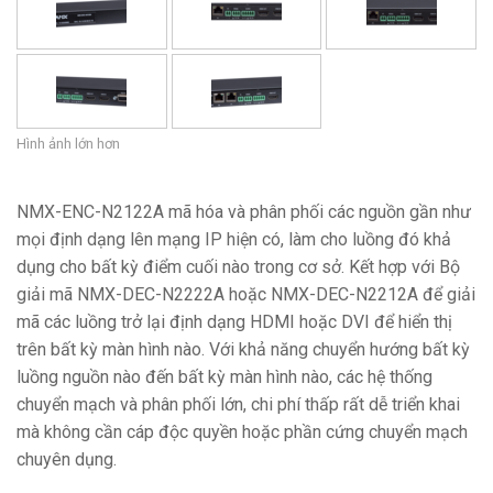
Hình ảnh lớn hơn
NMX-ENC-N2122A mã hóa và phân phối các nguồn gần như
mọi định dạng lên mạng IP hiện có, làm cho luồng đó khả
dụng cho bất kỳ điểm cuối nào trong cơ sở. Kết hợp với Bộ
giải mã NMX-DEC-N2222A hoặc NMX-DEC-N2212A để giải
mã các luồng trở lại định dạng HDMI hoặc DVI để hiển thị
trên bất kỳ màn hình nào. Với khả năng chuyển hướng bất kỳ
luồng nguồn nào đến bất kỳ màn hình nào, các hệ thống
chuyển mạch và phân phối lớn, chi phí thấp rất dễ triển khai
mà không cần cáp độc quyền hoặc phần cứng chuyển mạch
chuyên dụng.