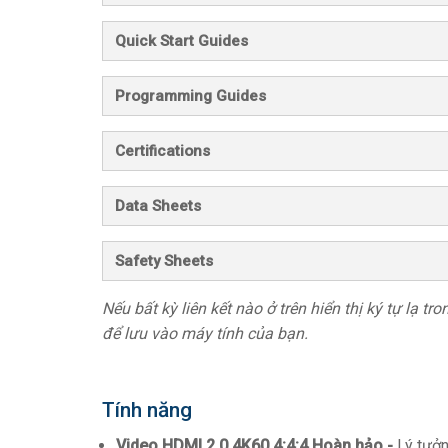
Quick Start Guides
Programming Guides
Certifications
Data Sheets
Safety Sheets
Nếu bất kỳ liên kết nào ở trên hiển thị ký tự lạ t
để lưu vào máy tính của bạn.
Tính năng
Video HDMI 2.0 4K60 4:4:4 Hoàn hảo -
Lý tưởn