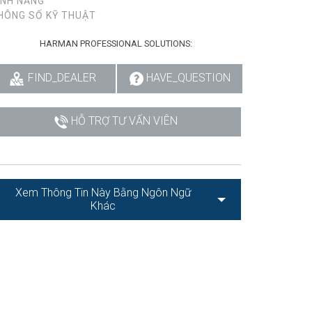
ÍNH NĂNG
HÔNG SỐ KỸ THUẬT
HARMAN PROFESSIONAL SOLUTIONS:
FIND_DEALER
HAVE_QUESTION
HỖ TRỢ TƯ VẤN VIÊN
Xem Thông Tin Này Bằng Ngôn Ngữ
Khác