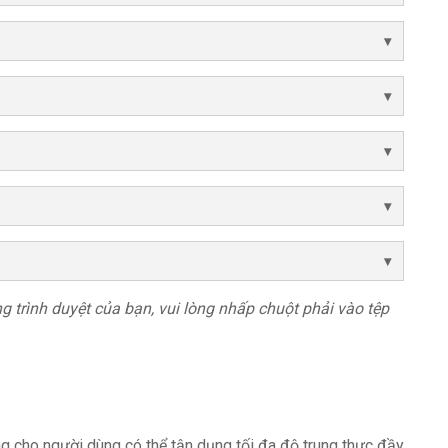
rong trình duyệt của bạn, vui lòng nhấp chuột phải vào tệp
g cho người dùng có thể tận dụng tối đa độ trung thực đầy