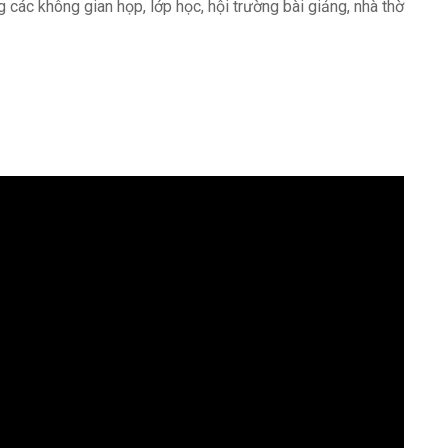
g các không gian họp, lớp học, hội trường bài giảng, nhà thờ