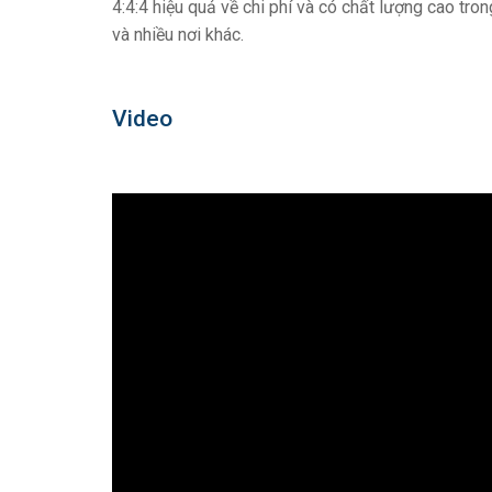
4:4:4 hiệu quả về chi phí và có chất lượng cao tron
và nhiều nơi khác.
Video