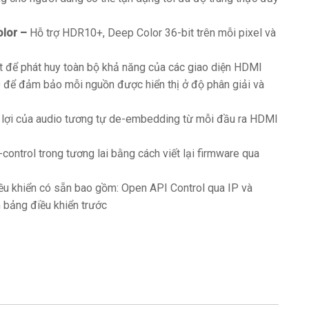
lor –
Hỗ trợ HDR10+, Deep Color 36-bit trên mỗi pixel và
t để phát huy toàn bộ khả năng của các giao diện HDMI
 để đảm bảo mỗi nguồn được hiển thị ở độ phân giải và
 lợi của audio tương tự de-embedding từ mỗi đầu ra HDMI
control trong tương lai bằng cách viết lại firmware qua
ều khiển có sẵn bao gồm: Open API Control qua IP và
n bảng điều khiển trước