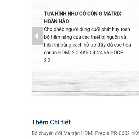
TỰA HÌNH NHƯ CÓ CÔN G MATRIX
HOÀN HẢO
Cho phép người dùng cuối phát huy toàn
bộ tiềm năng của các thiết bị nguồn và
hiển thị bằng cách hỗ trợ đầy đủ các tiêu
chuẩn HDMI 2.0 4K60 4:4:4 và HDCP
2.2.
Thêm Chi tiết
Bộ chuyển đổi Ma trận HDMI Precis PR-0602 4K60 