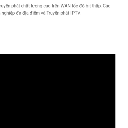
uyền phát chất lượng cao trên WAN tốc độ bit thấp. Các
 nghiệp đa địa điểm và Truyền phát IPTV.