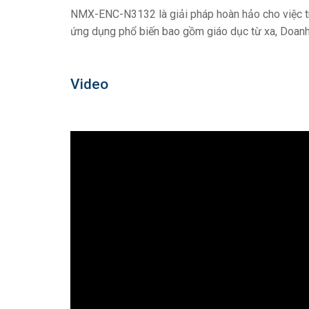
NMX-ENC-N3132 là giải pháp hoàn hảo cho việc tr
ứng dụng phổ biến bao gồm giáo dục từ xa, Doanh
Video