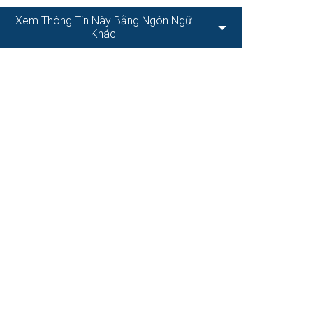
Xem Thông Tin Này Bằng Ngôn Ngữ
Khác