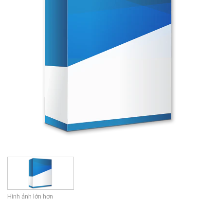
Ngôn ngữ/Khu vực
Hình ảnh lớn hơn