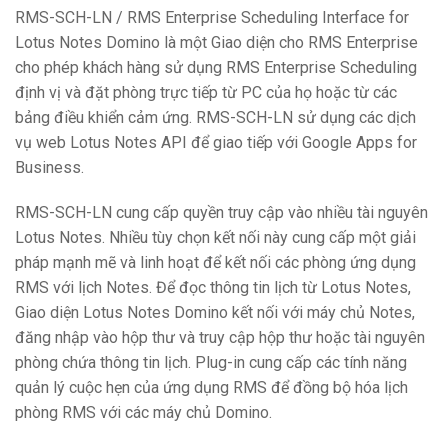
RMS-SCH-LN / RMS Enterprise Scheduling Interface for
Lotus Notes Domino là một Giao diện cho RMS Enterprise
cho phép khách hàng sử dụng RMS Enterprise Scheduling
định vị và đặt phòng trực tiếp từ PC của họ hoặc từ các
bảng điều khiển cảm ứng. RMS-SCH-LN sử dụng các dịch
vụ web Lotus Notes API để giao tiếp với Google Apps for
Business.
RMS-SCH-LN cung cấp quyền truy cập vào nhiều tài nguyên
Lotus Notes. Nhiều tùy chọn kết nối này cung cấp một giải
pháp mạnh mẽ và linh hoạt để kết nối các phòng ứng dụng
RMS với lịch Notes. Để đọc thông tin lịch từ Lotus Notes,
Giao diện Lotus Notes Domino kết nối với máy chủ Notes,
đăng nhập vào hộp thư và truy cập hộp thư hoặc tài nguyên
phòng chứa thông tin lịch. Plug-in cung cấp các tính năng
quản lý cuộc hẹn của ứng dụng RMS để đồng bộ hóa lịch
phòng RMS với các máy chủ Domino.