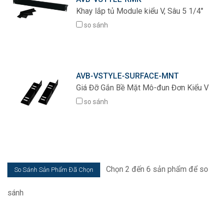
Khay lắp tủ Module kiểu V, Sâu 5 1/4"
so sánh
AVB-VSTYLE-SURFACE-MNT
Giá Đỡ Gắn Bề Mặt Mô-đun Đơn Kiểu V
so sánh
Chọn 2 đến 6 sản phẩm để so
sánh