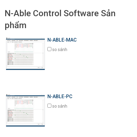
Ngôn ngữ/Khu vực
N-Able Control Software Sản
phẩm
N-ABLE-MAC
so sánh
N-ABLE-PC
so sánh