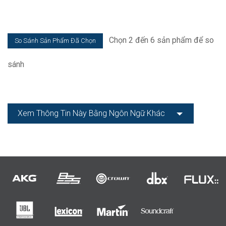
Chọn 2 đến 6 sản phẩm để so
sánh
Xem Thông Tin Này Bằng Ngôn Ngữ Khác