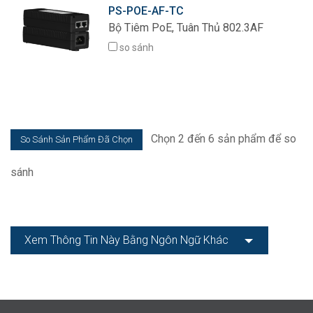
PS-POE-AF-TC
Bộ Tiêm PoE, Tuân Thủ 802.3AF
so sánh
Chọn 2 đến 6 sản phẩm để so
sánh
Xem Thông Tin Này Bằng Ngôn Ngữ Khác