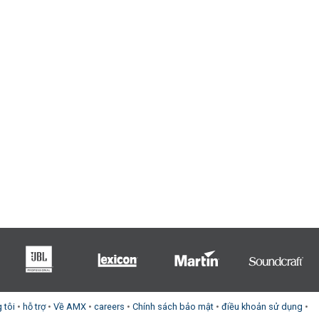
 tôi
•
hỗ trợ
•
Về AMX
•
careers
•
Chính sách bảo mật
•
điều khoản sử dụng
•