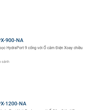
X-900-NA
bọc HydraPort 9 cổng với Ổ cắm Điện Xoay chiều
o sánh
X-1200-NA