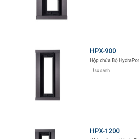
HPX-900
Hộp chứa Bộ HydraPor
so sánh
HPX-1200