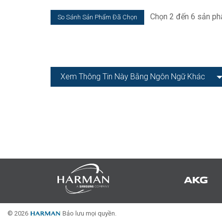
Chọn 2 đến 6 sản ph
Xem Thông Tin Này Bằng Ngôn Ngữ Khác
© 2026
Bảo lưu mọi quyền.