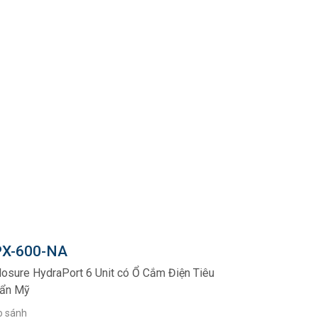
X-600-NA
losure HydraPort 6 Unit có Ổ Cắm Điện Tiêu
ẩn Mỹ
o sánh