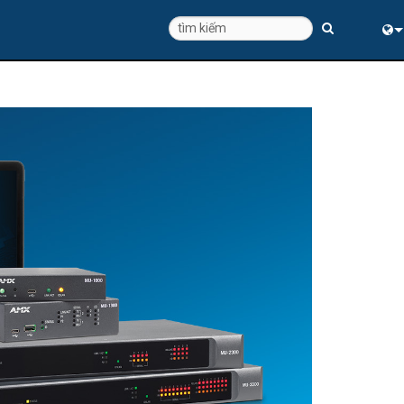
Eng
中