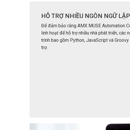
HỖ TRỢ NHIỀU NGÔN NGỮ LẬP
Để đảm bảo rằng AMX MUSE Automation Co
linh hoạt để hỗ trợ nhiều nhà phát triển, các
trình bao gồm Python, JavaScript và Groov
trợ.