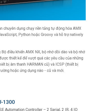
toán chuyên dụng chạy nền tảng tự động hóa AMX
vaScript, Python hoặc Groovy và hỗ trợ natively
g Bộ điều khiển AMX NX, bộ nhớ dồi dào và bộ nhớ
ược thiết kế để vượt quá các yêu cầu của những
thiết bị âm thanh HARMAN cũ) và ICSP (thiết bị
trường hoặc ứng dụng nào - cũ và mới.
-1300
E Automation Controller – 2 Serial, 2 IR, 4 IO