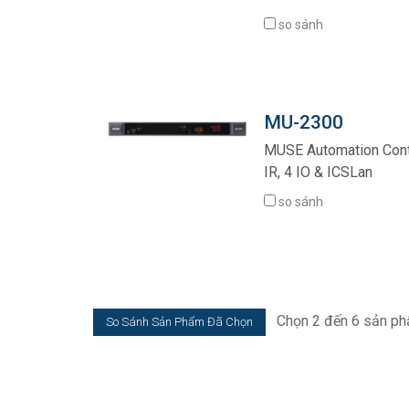
so sánh
MU-2300
MUSE Automation Contro
IR, 4 IO & ICSLan
so sánh
Chọn 2 đến 6 sản ph