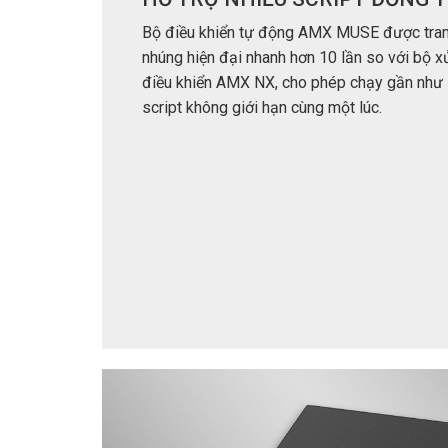
Bộ điều khiển tự động AMX MUSE được trang
nhúng hiện đại nhanh hơn 10 lần so với bộ x
điều khiển AMX NX, cho phép chạy gần như
script không giới hạn cùng một lúc.