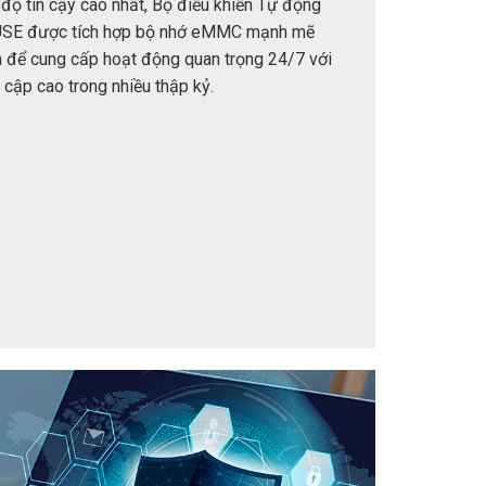
ộ tin cậy cao nhất, Bộ điều khiển Tự động
SE được tích hợp bộ nhớ eMMC mạnh mẽ
 để cung cấp hoạt động quan trọng 24/7 với
y cập cao trong nhiều thập kỷ.