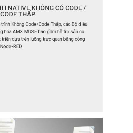
NH NATIVE KHÔNG CÓ CODE /
 CODE THẤP
p trình Không Code/Code Thấp, các Bộ điều
ng hóa AMX MUSE bao gồm hỗ trợ sẵn có
t triển dựa trên luồng trực quan bằng công
n Node-RED.