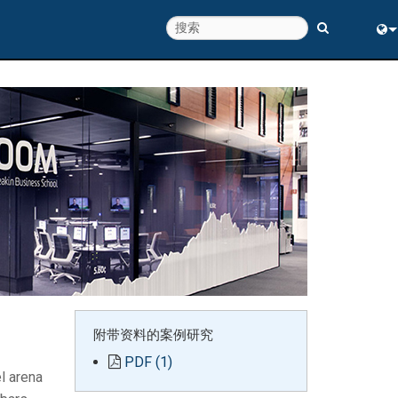
Eng
中
附带资料的案例研究
PDF (1)
l arena