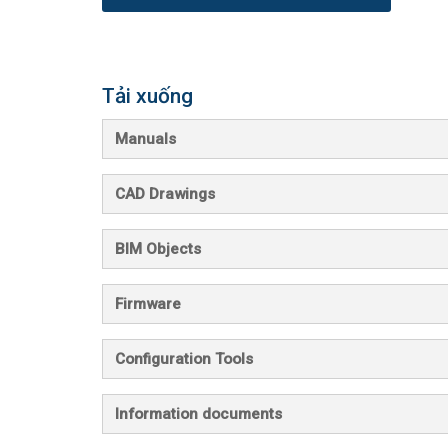
Tải xuống
Manuals
CAD Drawings
BIM Objects
Firmware
Configuration Tools
Information documents