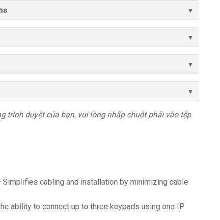
ns
rong trình duyệt của bạn, vui lòng nhấp chuột phải vào tệp
 Simplifies cabling and installation by minimizing cable
he ability to connect up to three keypads using one IP