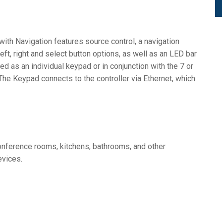
th Navigation features source control, a navigation
eft, right and select button options, as well as an LED bar
d as an individual keypad or in conjunction with the 7 or
e Keypad connects to the controller via Ethernet, which
conference rooms, kitchens, bathrooms, and other
evices.