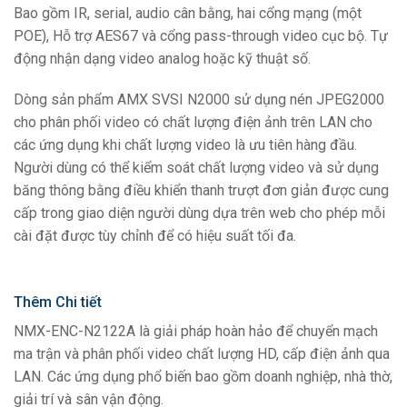
Bao gồm IR, serial, audio cân bằng, hai cổng mạng (một
POE), Hỗ trợ AES67 và cổng pass-through video cục bộ. Tự
động nhận dạng video analog hoặc kỹ thuật số.
Dòng sản phẩm AMX SVSI N2000 sử dụng nén JPEG2000
cho phân phối video có chất lượng điện ảnh trên LAN cho
các ứng dụng khi chất lượng video là ưu tiên hàng đầu.
Người dùng có thể kiểm soát chất lượng video và sử dụng
băng thông bằng điều khiển thanh trượt đơn giản được cung
cấp trong giao diện người dùng dựa trên web cho phép mỗi
cài đặt được tùy chỉnh để có hiệu suất tối đa.
Thêm Chi tiết
NMX-ENC-N2122A là giải pháp hoàn hảo để chuyển mạch
ma trận và phân phối video chất lượng HD, cấp điện ảnh qua
LAN. Các ứng dụng phổ biến bao gồm doanh nghiệp, nhà thờ,
giải trí và sân vận động.