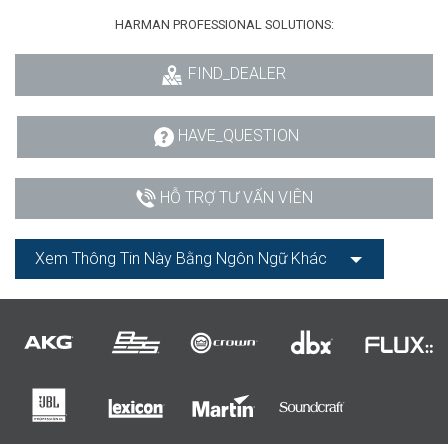
HARMAN PROFESSIONAL SOLUTIONS:
FIND_DEALER
HAVE_QUESTION
HỖ TRỢ TƯ VẤN VIÊN
Xem Thông Tin Này Bằng Ngôn Ngữ Khác