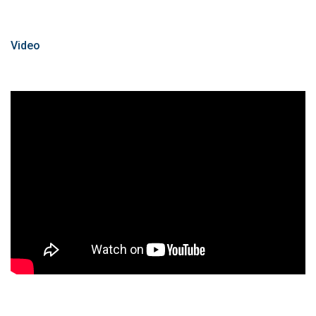
Video