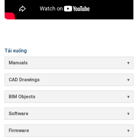
Tải xuống
Manuals
CAD Drawings
BIM Objects
Software
Firmware