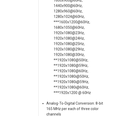
1600x900@60Hz,
1440x900@60Hz,
1280x960@60Hz,
1280x1024@60Hz,
***1600x1200@60Hz,
1680x1050@60Hz,
1920x1080@23Hz,
1920x1080@24Hz,
1920x1080@25Hz,
1920x1080@29Hz,
1920x1080@30Hz,
**1920x1080@50Hz,
**1920x1080@59Hz,
**1920x1080@60Hz,
**1920x1080i@50Hz,
**1920x1080i@59Hz,
**1920x1080i@60Hz,
***1920x1200 @ 60Hz
Analog-To-Digital Conversion: 8-bit
165 MHz per each of three color
channels