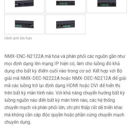
Hình ảnh lớn hơn
NMX-ENC-N2122A mã hóa và phân phối các nguồn gần như
mọi định dạng lên mạng IP hiện có, làm cho luồng đó khả
dụng cho bất kỳ điểm cuối nào trong cơ sở. Kết hợp với Bộ
giải mã NMX-DEC-N2222A hoặc NMX-DEC-N2212A để giải
mã các luồng trở lại định dạng HDMI hoặc DVI để hiển thị
trên bất kỳ màn hình nào. Với khả năng chuyển hướng bất kỳ
luồng nguồn nào đến bất kỳ màn hình nào, các hệ thống
chuyển mạch và phân phối lớn, chi phí thấp rất dễ triển khai
mà không cần cáp độc quyền hoặc phần cứng chuyển mạch
chuyên dụng.