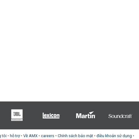
 tôi
•
hỗ trợ
•
Về AMX
•
careers
•
Chính sách bảo mật
•
điều khoản sử dụng
•