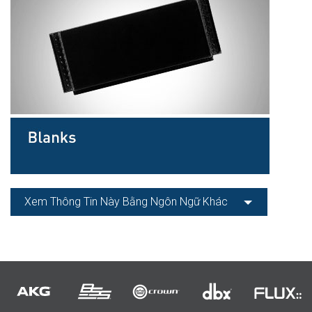
Xem Thông Tin Này Bằng Ngôn Ngữ Khác