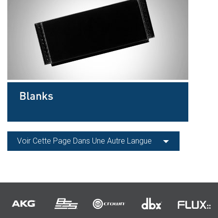
Voir Cette Page Dans Une Autre Langue