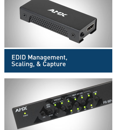
Langue/Région