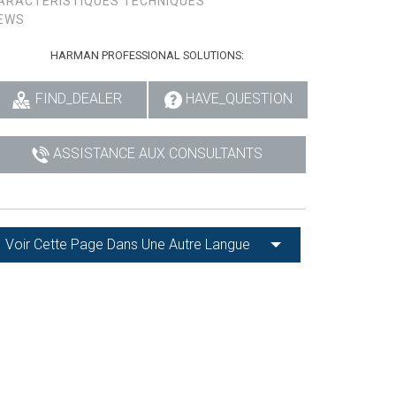
ARACTÉRISTIQUES TECHNIQUES
EWS
HARMAN PROFESSIONAL SOLUTIONS:
FIND_DEALER
HAVE_QUESTION
ASSISTANCE AUX CONSULTANTS
Voir Cette Page Dans Une Autre Langue