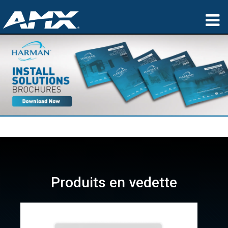
Produits
Applications
Partners
Où acheter
Formation
Support
Produits en vedette
À propos de