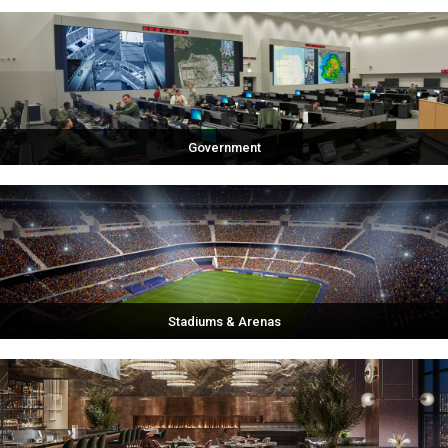
Government
Stadiums & Arenas