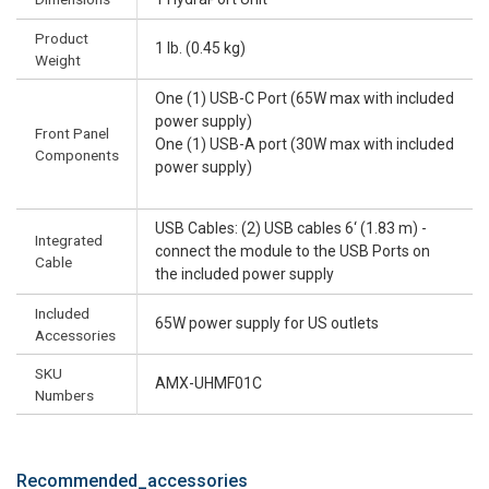
Product
1 lb. (0.45 kg)
Weight
One (1) USB-C Port (65W max with included
power supply)
Front Panel
One (1) USB-A port (30W max with included
Components
power supply)
USB Cables: (2) USB cables 6‘ (1.83 m) -
Integrated
connect the module to the USB Ports on
Cable
the included power supply
Included
65W power supply for US outlets
Accessories
SKU
AMX-UHMF01C
Numbers
Recommended_accessories