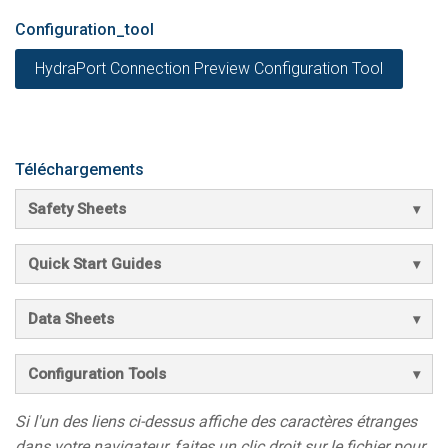
Configuration_tool
HydraPort Connection Preview Configuration Tool
Téléchargements
Safety Sheets
Quick Start Guides
Data Sheets
Configuration Tools
Si l'un des liens ci-dessus affiche des caractères étranges
dans votre navigateur, faites un clic droit sur le fichier pour