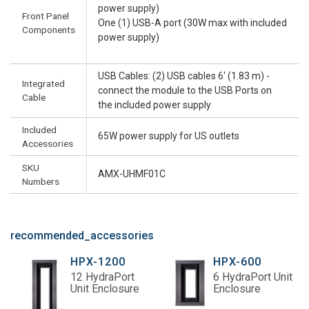
power supply)
Front Panel
One (1) USB-A port (30W max with included
Components
power supply)
USB Cables: (2) USB cables 6‘ (1.83 m) -
Integrated
connect the module to the USB Ports on
Cable
the included power supply
Included
65W power supply for US outlets
Accessories
SKU
AMX-UHMF01C
Numbers
recommended_accessories
HPX-1200
HPX-600
12 HydraPort
6 HydraPort Unit
Unit Enclosure
Enclosure