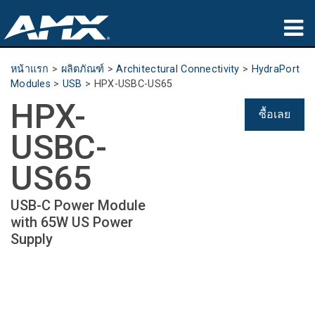
ผลิตภัณฑ์
หน้าแรก
>
ผลิตภัณฑ์
>
Architectural Connectivity
>
HydraPort
Modules
>
USB
>
HPX-USBC-US65
การประยุกต์ใช้
HPX-
ซื้อเลย
Partners
USBC-
ที่ซื้อสินค้า
US65
การฝึกอบรม
USB-C Power Module
with 65W US Power
การสนับสนุน
Supply
เกี่ยวกับ