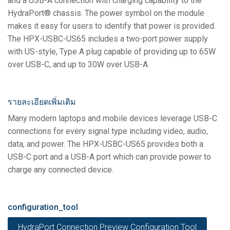
and a USB-A connection with charging capability to the
HydraPort® chassis. The power symbol on the module
makes it easy for users to identify that power is provided.
The HPX-USBC-US65 includes a two-port power supply
with US-style, Type A plug capable of providing up to 65W
over USB-C, and up to 30W over USB-A.
รายละเอียดเพิ่มเติม
Many modern laptops and mobile devices leverage USB-C
connections for every signal type including video, audio,
data, and power. The HPX-USBC-US65 provides both a
USB-C port and a USB-A port which can provide power to
charge any connected device.
configuration_tool
HydraPort Connection Preview Configuration Tool