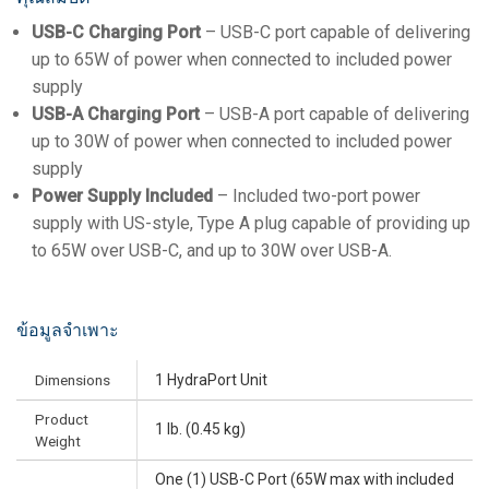
USB-C Charging Port
– USB-C port capable of delivering
up to 65W of power when connected to included power
supply
USB-A Charging Port
– USB-A port capable of delivering
up to 30W of power when connected to included power
supply
Power Supply Included
– Included two-port power
supply with US-style, Type A plug capable of providing up
to 65W over USB-C, and up to 30W over USB-A.
ข้อมูลจำเพาะ
Dimensions
1 HydraPort Unit
Product
1 lb. (0.45 kg)
Weight
One (1) USB-C Port (65W max with included