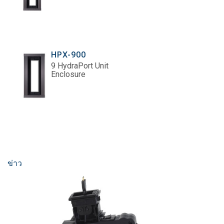
HPX-900
9 HydraPort Unit
Enclosure
ข่าว