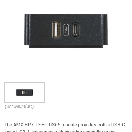
ภาษา/ภูมิภาค
รูปภาพขนาดใหญ่
The AMX HPX-USBC-US65 module provides both a USB-C