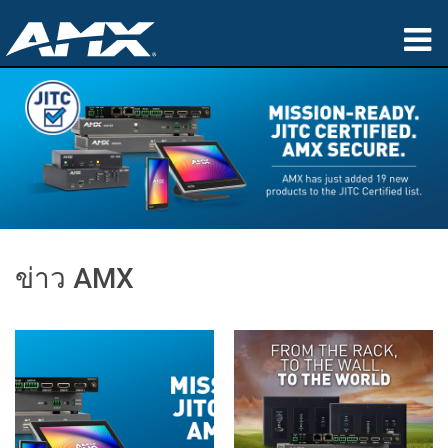
ผลิตภัณฑ์
การประยุกต์ใช้
Partners
ที่ซื้อสินค้า
ข่าว AMX
การฝึกอบรม
การสนับสนุน
เกี่ยวกับ