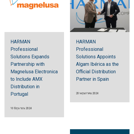
HARMAN
HARMAN
Professional
Professional
Solutions Expands
Solutions Appoints
Partnership with
Algam Ibérica as the
Magnelusa Electronica
Official Distribution
to Include AMX
Partner in Spain
Distribution in
Portugal
20 พฤษภาคม 2024
10 มิถุนายน 2024