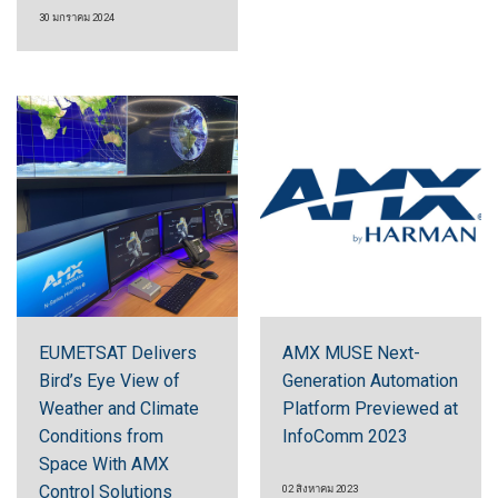
30 มกราคม 2024
EUMETSAT Delivers
AMX MUSE Next-
Bird’s Eye View of
Generation Automation
Weather and Climate
Platform Previewed at
Conditions from
InfoComm 2023
Space With AMX
Control Solutions
02 สิงหาคม 2023