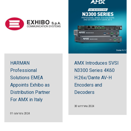
HARMAN
AMX Introduces SVSI
Professional
N3300 Series 4K60
Solutions EMEA
H.26x/Dante AV-H
Appoints Exhibo as
Encoders and
Distribution Partner
Decoders
For AMX in Italy
30 มกราคม 2024
01 เมษายน 2024