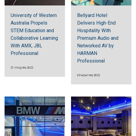
University of Western
Bellyard Hotel
Australia Propels
Delivers High-End
STEM Education and
Hospitality With
Collaborative Learning
Premium Audio and
With AMX, JBL
Networked AV by
Professional
HARMAN
Professional
21 กรกฎาคม 2022
03 พฤษภาคม 2022