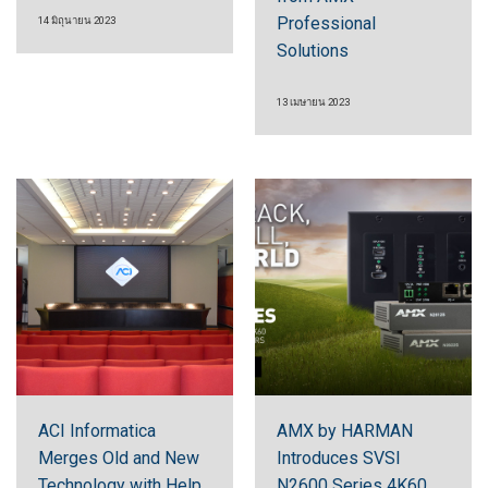
Professional
14 มิถุนายน 2023
Solutions
13 เมษายน 2023
ACI Informatica
AMX by HARMAN
Merges Old and New
Introduces SVSI
Technology with Help
N2600 Series 4K60