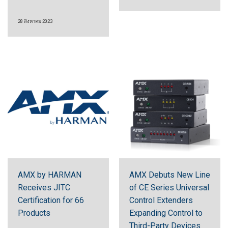
28 สิงหาคม 2023
AMX by HARMAN
AMX Debuts New Line
Receives JITC
of CE Series Universal
Certification for 66
Control Extenders
Products
Expanding Control to
Third-Party Devices