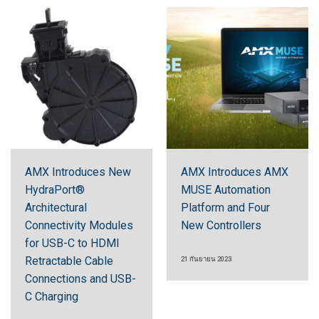
AMX Introduces New
AMX Introduces AMX
HydraPort®
MUSE Automation
Architectural
Platform and Four
Connectivity Modules
New Controllers
for USB-C to HDMI
Retractable Cable
21 กันยายน 2023
Connections and USB-
C Charging