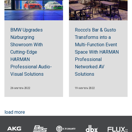
BMW Upgrades
Rocco’s Bar & Gusto
Nürburgring
Transforms into a
Showroom With
Multi-Function Event
Cutting-Edge
Space With HARMAN
HARMAN
Professional
Professional Audio-
Networked AV
Visual Solutions
Solutions
26 เมษายน 2022
19 เมษายน 2022
load more