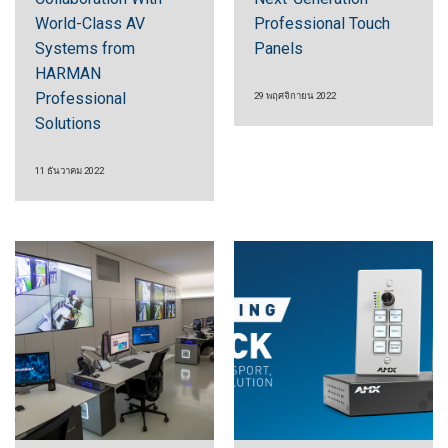
World-Class AV
Professional Touch
Systems from
Panels
HARMAN
Professional
29 พฤศจิกายน 2022
Solutions
11 ธันวาคม 2022