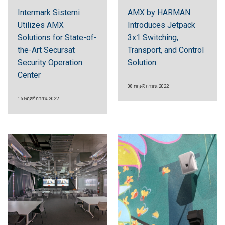
Intermark Sistemi
AMX by HARMAN
Utilizes AMX
Introduces Jetpack
Solutions for State-of-
3x1 Switching,
the-Art Secursat
Transport, and Control
Security Operation
Solution
Center
08 พฤศจิกายน 2022
16 พฤศจิกายน 2022