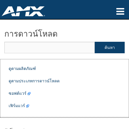
ผลิตภัณฑ์
การดาวน์โหลด
การประยุกต์ใช้
Partners
ที่ซื้อสินค้า
ดูตามผลิตภัณฑ์
การฝึกอบรม
ดูตามประเภทการดาวน์โหลด
การสนับสนุน
ซอฟต์แวร์
เกี่ยวกับ
เฟิร์มแวร์