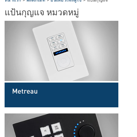
หน้าแรก
>
ผลิตภัณฑ์
>
อินเตอร์เฟสผู้ใช้
>
แป้นกุญแจ
ภาษา/ภูมิภาค
แป้นกุญแจ หมวดหมู่