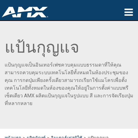
ผลิตภัณฑ์
แป้นกุญแจ
การประยุกต์ใช้
Partners
แป้นกุญแจเป็นอินเทอร์เฟซควบคุมแบบธรรมดาที่ให้คุณ
ที่ซื้อสินค้า
สามารถควบคุมระบบเทคโนโลยีทั้งหมดในห้องประชุมของ
คุณ การกดปุ่มเพียงครั้งเดียวสามารถเรียกใช้แมโครเพื่อตั้ง
การฝึกอบรม
เทคโนโลยีทั้งหมดในห้องของคุณให้อยู่ในการตั้งค่าแบบพรี
เซ็ตเดียว AMX ผลิตแป้นกุญแจในรูปแบบ สี และการจัดเรียงปุ่ม
การสนับสนุน
ที่หลากหลาย
เกี่ยวกับ