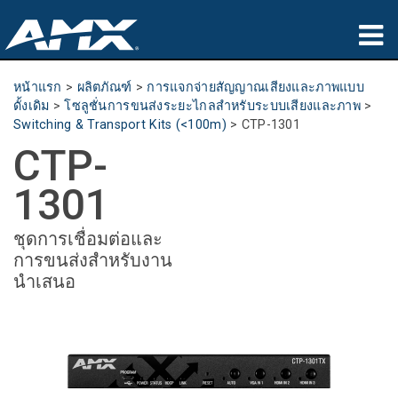
ผลิตภัณฑ์
หน้าแรก
>
ผลิตภัณฑ์
>
การแจกจ่ายสัญญาณเสียงและภาพแบบ
ดั้งเดิม
>
โซลูชั่นการขนส่งระยะไกลสำหรับระบบเสียงและภาพ
>
การประยุกต์ใช้
Switching & Transport Kits (<100m)
>
CTP-1301
CTP-
Partners
1301
ที่ซื้อสินค้า
ชุดการเชื่อมต่อและ
การฝึกอบรม
การขนส่งสำหรับงาน
นำเสนอ
การสนับสนุน
เกี่ยวกับ