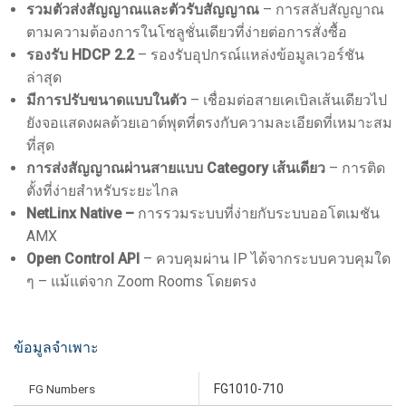
รวมตัวส่งสัญญาณและตัวรับสัญญาณ
– การสลับสัญญาณ
ตามความต้องการในโซลูชั่นเดียวที่ง่ายต่อการสั่งซื้อ
รองรับ HDCP 2.2
– รองรับอุปกรณ์แหล่งข้อมูลเวอร์ชัน
ล่าสุด
มีการปรับขนาดแบบในตัว
– เชื่อมต่อสายเคเบิลเส้นเดียวไป
ยังจอแสดงผลด้วยเอาต์พุตที่ตรงกับความละเอียดที่เหมาะสม
ที่สุด
การส่งสัญญาณผ่านสายแบบ Category เส้นเดียว
– การติด
ตั้งที่ง่ายสำหรับระยะไกล
NetLinx Native –
การรวมระบบที่ง่ายกับระบบออโตเมชัน
AMX
Open Control API
– ควบคุมผ่าน IP ได้จากระบบควบคุมใด
ๆ – แม้แต่จาก Zoom Rooms โดยตรง
ข้อมูลจำเพาะ
FG Numbers
FG1010-710