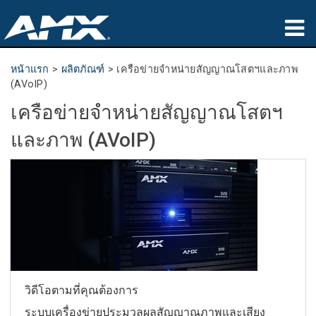
ผลิตภัณฑ์
หน้าแรก
>
ผลิตภัณฑ์
>
เครือข่ายจำหน่ายสัญญาณโสตฯและภาพ
(AVoIP)
การประยุกต์ใช้
เครือข่ายจำหน่ายสัญญาณโสตฯ
Partners
และภาพ (AVoIP)
ที่ซื้อสินค้า
การฝึกอบรม
การสนับสนุน
เกี่ยวกับ
วิดีโอตามที่คุณต้องการ
ระบบเครื่องข่ายประมวลผลสัญญาณภาพและเสียง