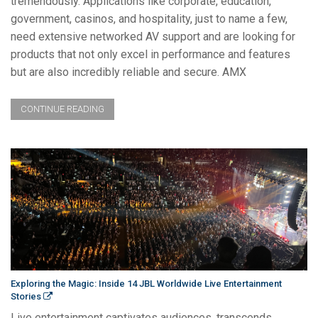
tremendously. Applications like corporate, education,
government, casinos, and hospitality, just to name a few,
need extensive networked AV support and are looking for
products that not only excel in performance and features
but are also incredibly reliable and secure. AMX
CONTINUE READING
Exploring the Magic: Inside 14 JBL Worldwide Live Entertainment
Stories
Live entertainment captivates audiences, transcends