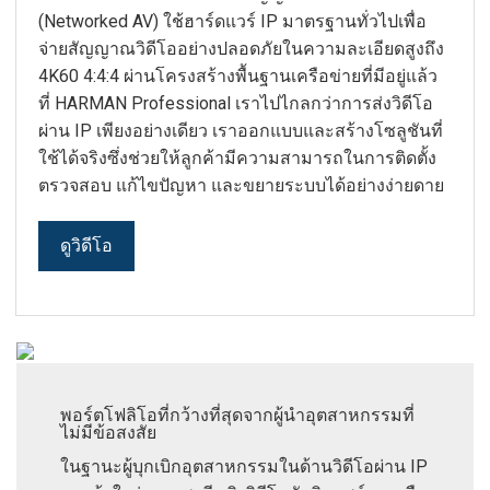
(Networked AV) ใช้ฮาร์ดแวร์ IP มาตรฐานทั่วไปเพื่อ
ภาษา/ภูมิภาค
จ่ายสัญญาณวิดีโออย่างปลอดภัยในความละเอียดสูงถึง
4K60 4:4:4 ผ่านโครงสร้างพื้นฐานเครือข่ายที่มีอยู่แล้ว
ที่ HARMAN Professional เราไปไกลกว่าการส่งวิดีโอ
ผ่าน IP เพียงอย่างเดียว เราออกแบบและสร้างโซลูชันที่
ใช้ได้จริงซึ่งช่วยให้ลูกค้ามีความสามารถในการติดตั้ง
ตรวจสอบ แก้ไขปัญหา และขยายระบบได้อย่างง่ายดาย
ดูวิดีโอ
พอร์ตโฟลิโอที่กว้างที่สุดจากผู้นำอุตสาหกรรมที่
ไม่มีข้อสงสัย
ในฐานะผู้บุกเบิกอุตสาหกรรมในด้านวิดีโอผ่าน IP