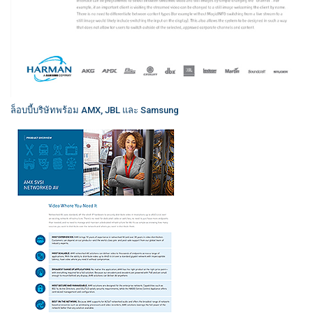
ล็อบบี้บริษัทพร้อม AMX, JBL และ Samsung