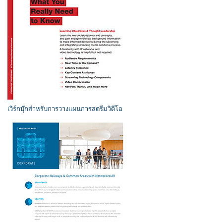
เวิร์กบุ๊กสำหรับการวางแผนการสตรีมวิดีโอ