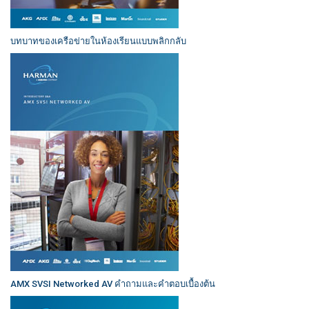
บทบาทของเครือข่ายในห้องเรียนแบบพลิกกลับ
AMX SVSI Networked AV คำถามและคำตอบเบื้องต้น