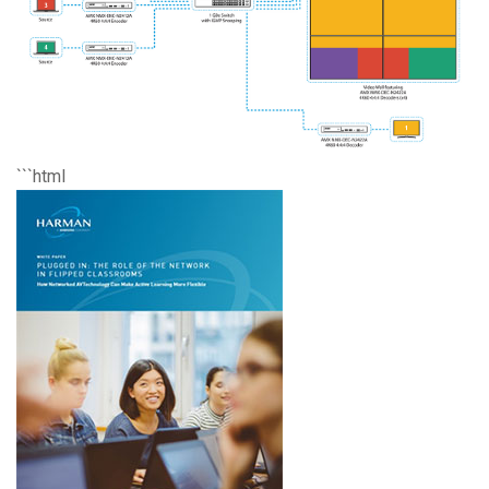
```html