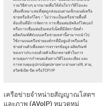
รวมวิธีต่างๆ มากมายเพื่อให้มั่นใจว่าวิดีโอและ
เสียงที่เหมาะสมที่สุดถูกส่งมอบผ่านเซ็กเมนต์เครือ
ข่ายหรือลิงก์ใดๆ – ไม่ว่าจะเป็นเครือข่ายพื้นที่
ท้องถิ่นที่มีการจัดการ การเชื่อมต่ออัพลิงก์ไฟเบอร์
หรือการเชื่อมต่ออินเทอร์เน็ตที่มีอัตราบิตต่ำ
ผลิตภัณฑ์AVแบบเครือข่ายเหล่านี้สามารถนำไป
ใช้งานบนเครือข่ายองค์กรที่มีอยู่แล้วหรือเครือ
ข่ายส่วนตัวเพื่อลดการจราจรข้อมูล ผลิตภัณฑ์
ของเราประกอบด้วยตัวเลือกหลายตัวในการ
ควบคุมการกำหนดเส้นทางวิดีโอและเสียง และ
การควบคุมอุปกรณ์จุดปลายทาง ผ่านทางIR, สาย,
สวิตช์เปิด-ปิด หรือTCP/IP
เครือข่ายจำหน่ายสัญญาณโสตฯ
และภาพ (AVoIP) หมวดหมู่