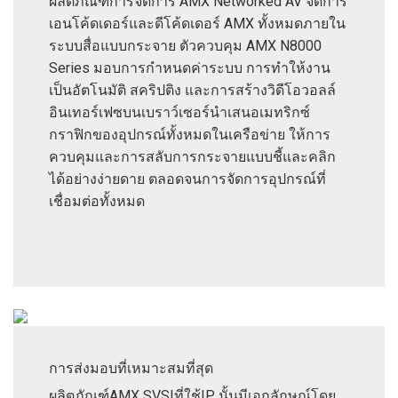
ผลิตภัณฑ์การจัดการ AMX Networked AV จัดการ
เอนโค้ดเดอร์และดีโค้ดเดอร์ AMX ทั้งหมดภายใน
ระบบสื่อแบบกระจาย ตัวควบคุม AMX N8000
Series มอบการกำหนดค่าระบบ การทำให้งาน
เป็นอัตโนมัติ สคริปติง และการสร้างวิดีโอวอลล์
อินเทอร์เฟซบนเบราว์เซอร์นำเสนอเมทริกซ์
กราฟิกของอุปกรณ์ทั้งหมดในเครือข่าย ให้การ
ควบคุมและการสลับการกระจายแบบชี้และคลิก
ได้อย่างง่ายดาย ตลอดจนการจัดการอุปกรณ์ที่
เชื่อมต่อทั้งหมด
การส่งมอบที่เหมาะสมที่สุด
ผลิตภัณฑ์AMX SVSIที่ใช้IP นั้นมีเอกลักษณ์โดย