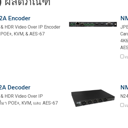
 ผลิตภัณฑ์
A Encoder
NM
 & HDR Video Over IP Encoder
JPE
POE+, KVM, & AES-67
Car
4K6
AES
เป
A Decoder
NM
 & HDR Video Over IP
N24
ที่มา POE+, KVM, และ AES-67
เป