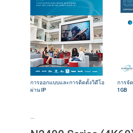
การออกแบบและการติดตั้งวิดีโอ
การจัด
ผ่าน IP
1GB
```