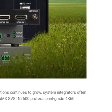
ations continues to grow, system integrators often
rity. AMX SVSI N2600 professional-grade 4K60