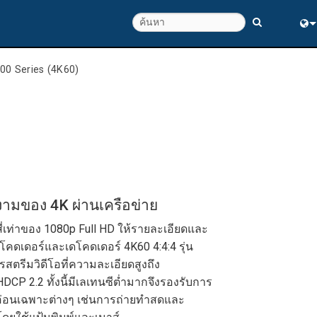
Eng
00 Series (4K60)
ณภาพ
中
ามของ 4K ผ่านเครือข่าย
สี่เท่าของ 1080p Full HD ให้รายละเอียดและ
นโคดเดอร์และเดโคดเดอร์ 4K60 4:4:4 รุ่น
ตรีมวิดีโอที่ความละเอียดสูงถึง
CP 2.2 ทั้งนี้มีเลเทนซีต่ำมากจึงรองรับการ
ดอ่อนเฉพาะต่างๆ เช่นการถ่ายทำสดและ