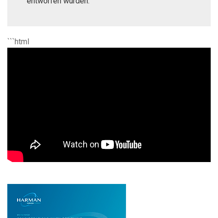
entworfen wurden.
```html