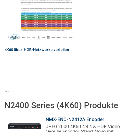
4K60 über 1-GB-Netzwerke verteilen
```
N2400 Series (4K60) Produkte
NMX-ENC-N2412A Encoder
JPEG 2000 4K60 4:4:4 & HDR Video
Over IP Encoder, Stand Alone mit