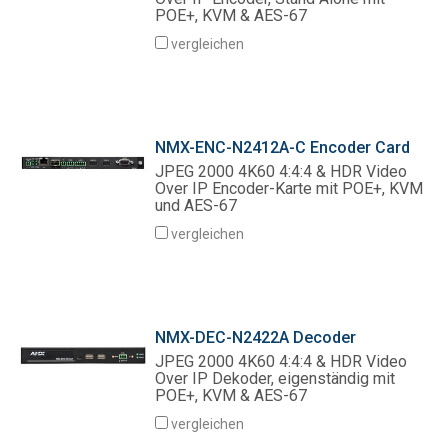
POE+, KVM & AES-67
vergleichen
NMX-ENC-N2412A-C Encoder Card
JPEG 2000 4K60 4:4:4 & HDR Video
Over IP Encoder-Karte mit POE+, KVM
und AES-67
vergleichen
NMX-DEC-N2422A Decoder
JPEG 2000 4K60 4:4:4 & HDR Video
Over IP Dekoder, eigenständig mit
POE+, KVM & AES-67
vergleichen