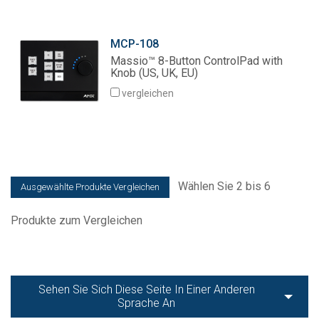
MCP-108
Massio™ 8-Button ControlPad with
Knob (US, UK, EU)
vergleichen
Wählen Sie 2 bis 6
Produkte zum Vergleichen
Sehen Sie Sich Diese Seite In Einer Anderen
Sprache An