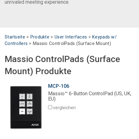
unrivaled meeting experience.
Sprache/Region
Startseite
>
Produkte
>
User Interfaces
>
Keypads w/
Controllers
>
Massio ControlPads (Surface Mount)
Massio ControlPads (Surface
Mount) Produkte
MCP-106
Massio™ 6-Button ControlPad (US, UK,
EU)
vergleichen