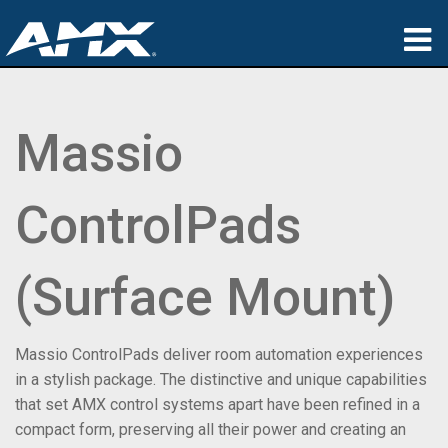
Produkte
Massio
Anwendungen
Partners
ControlPads
Wo zu kaufen
Schulungen
(Surface Mount)
Support
Massio ControlPads deliver room automation experiences
Über uns
in a stylish package. The distinctive and unique capabilities
that set AMX control systems apart have been refined in a
compact form, preserving all their power and creating an