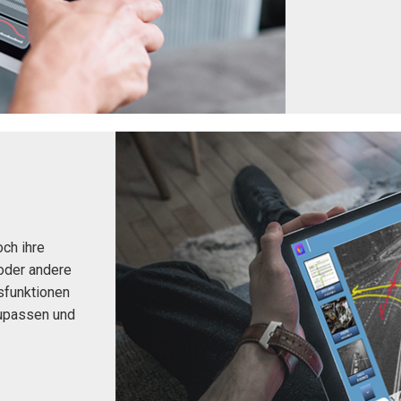
ch ihre
oder andere
sfunktionen
zupassen und