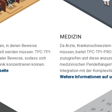
MEDIZIN
en, in denen Beweise
Da Ärzte, Krankenschwestern u
ttelt werden müssen. TPC-TPI-
müssen, bietet TPC-TPI-PRO di
taler Beweise, sodass sich
zuzugreifen und diese anzuze
hnik konzentrieren können.
medizinischen Pendelhängern 
seite
.
Integration mit der Komplexi
Weitere Informationen auf u