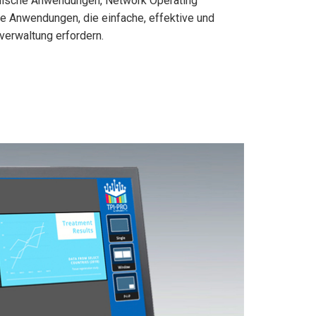
lische Anwendungen, Network Operating
e Anwendungen, die einfache, effektive und
verwaltung erfordern.