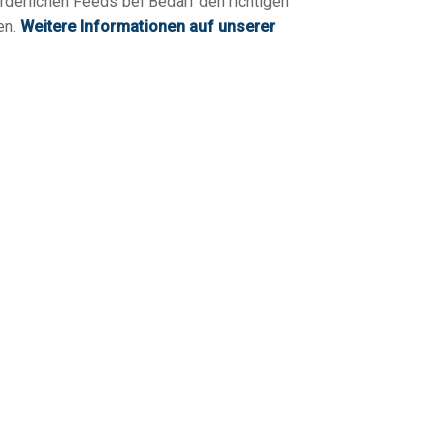
orderlichen Feeds bei Bedarf den richtigen
en.
Weitere Informationen auf unserer