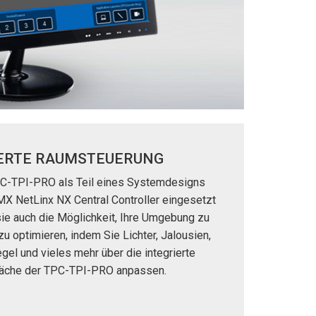
IERTE RAUMSTEUERUNG
C-TPI-PRO als Teil eines Systemdesigns
X NetLinx NX Central Controller eingesetzt
 sie auch die Möglichkeit, Ihre Umgebung zu
zu optimieren, indem Sie Lichter, Jalousien,
gel und vieles mehr über die integrierte
läche der TPC-TPI-PRO anpassen.