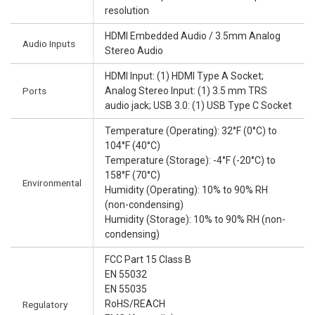
resolution
HDMI Embedded Audio / 3.5mm Analog
Audio Inputs
Stereo Audio
HDMI Input: (1) HDMI Type A Socket;
Ports
Analog Stereo Input: (1) 3.5 mm TRS
audio jack; USB 3.0: (1) USB Type C Socket
Temperature (Operating): 32°F (0°C) to
104°F (40°C)
Temperature (Storage): -4°F (-20°C) to
158°F (70°C)
Environmental
Humidity (Operating): 10% to 90% RH
(non-condensing)
Humidity (Storage): 10% to 90% RH (non-
condensing)
FCC Part 15 Class B
EN 55032
EN 55035
RoHS/REACH
Regulatory