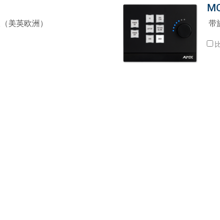
MC
Surface Mount)
Developer Resources
制板（美英欧洲）
带旋
产品存档