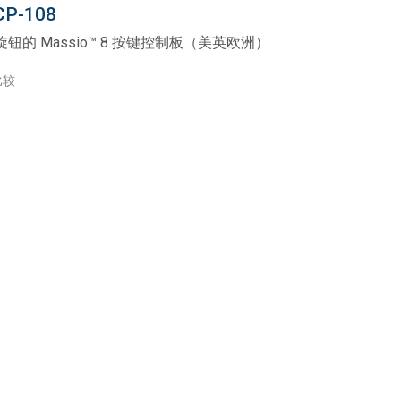
P-108
钮的 Massio™ 8 按键控制板（美英欧洲）
比较