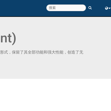
Eng
中
nt)
为紧凑的形式，保留了其全部功能和强大性能，创造了无