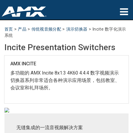
产品
首页
>
产品
>
传统视音频分配
>
演示切换器
>
Incite 数字化演示
系统
应用领域
Incite Presentation Switchers
Partners
AMX INCITE
哪里购买
多功能的 AMX Incite 8x1:3 4K60 4:4:4 数字视频演示
切换器系列非常适合各种演示应用场景，包括教室、
培训
会议室和礼拜场所。
支持
公司简介
无缝集成的一流音视频解决方案