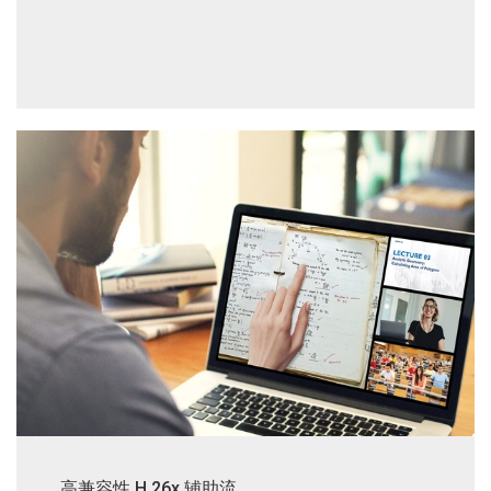
高兼容性 H.26x 辅助流