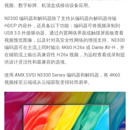
视频、数字标牌、机顶盒或移动设备应用。
语言/地区
N3300 编码器和解码器除了支持从编码器向解码器传输
HDCP 内容外，还具备以下功能：编码器可将视频录制到
USB 3.0 外接驱动器、通过内置网络界面或触摸屏面板查看
视频预览图像，以及针对高安全性网络的增强支持。N3300
编码器可在主流上同时输出 4K60 H.26x 或 Dante AV-H，并
在辅助流上输出高兼容性 H.26x 视频，为远程查看或录制提
供设计灵活性和最兼容的选项。
使用 AMX SVSI N3300 Series 编码器和解码器，将 4K60
视频移至云端或从云端获取变得轻而易举。