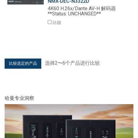
NMX-DEC-N3322D
4K60 H.26x/Dante AV-H 解码器
**Status: UNCHANGED**
比较
选择2〜6个产品进行比较
哈曼专业洞察