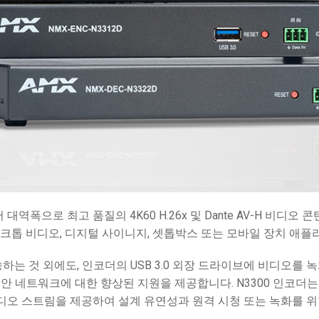
롤러
Surface Mount)
개발자 리소스
제품 아카이브
RMS)
 대역폭으로 최고 품질의 4K60 H.26x 및 Dante AV-H 비디오 
스크톱 비디오, 디지털 사이니지, 셋톱박스 또는 모바일 장치 애
송하는 것 외에도, 인코더의 USB 3.0 외장 드라이브에 비디오를
네트워크에 대한 향상된 지원을 제공합니다. N3300 인코더는 기본 
 비디오 스트림을 제공하여 설계 유연성과 원격 시청 또는 녹화를 