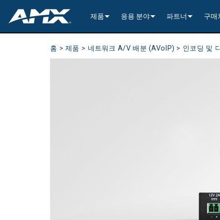
제품
응용 분야
파트너
구매
네트워크 A/V 배분 (AVoIP)
인코딩 및 디코딩
Enterprise AV
>----------1G Solutions-
InConcert Partne
홈
>
제품
>
네트워크 A/V 배분 (AVoIP)
>
인코딩 및 
기존 A/V 분배
윈도우 처리
All-In-One Presentation Switche
Learning Spaces
N2600 Series (4K60)
>----------1G Solutions-
DVX 4K60 (Up to 8x4 +
Valued Independe
비디오 신호 처리
오디오 트랜시버
고정형 스위처
EDID Management, Scaling, & C
Government
N2400 Series (4K60)
N2400 Series (4K60 4
DVX HD (Up to 10x4 +
Jetpack (4K60 3x1) Sw
DCE-1 In-Line Controll
건축 연결성
AVoIP Control & Management
모듈형 스위칭 시스템
윈도우 처리
HydraPort Enclosures & Gromm
Stadiums & Arenas
N2300 Series (4K30)
N2000 Series (HD 4x1
N-Command Controlle
>--------------------------
>--------------------------
>-----------Enova DGX--
SCL-1 Video Scaler
>---------HDMI Solution
일정 관리 및 협업
AVoIP 액세서리
A/V 원격 전송 솔루션
HydraPort Modules
터치 패널 스케줄링
Bars & Restaurants
N2000 Series (HD)
>---------H.264 Solutio
N-Able Control Softw
장착
Incite 4K60 (8x1:3)
Precis (4K60 4x2 - 8x8
인클로저 (중앙 컨트롤
DXLink Fiber (>100m)
UVC1-4K HDMI to USB
Precis (4K60 4x1 + 1)
리트랙터블
8x8
사용자 인터페이스
윈도우 프로세싱
CTC (4K60 6x1) Switching & Tra
터치 패널
Convention Centers
N1000 Series (HD)
N3000 Series (HD 9x1
전원
>--------------------------
4K60 Cards and Endpo
DXLink U/STP (<100m
Precis (4K60 4x1 + 1)
>----------1G Solutions-
Video
Varia
16x16
제어 프로세싱
전통적인 A/V 액세서리
CTP (4K30 4x1) Switching & Tran
키패드
중앙 제어기
Unified Communication
>---------H.26x Solution
CTC (4K60 6x1) Switch
4K30 Cards and Endpo
DXLite U/STP (<70m)
마운팅
N2400 Series (4K60 4
Cat 6
터치 패널 액세서리
Metreau (Decora Styl
MUSE Controllers
32x32
마운팅
구성 및 관리 소프트웨어
컨트롤러 포함 키패드
IO Extenders
MUSE Automator
N3300 Series (4K60)
CTP (4K30 4x1) Switch
HD Cards and Endpoin
Switching & Transport
전원
N2000 Series (4K30 4
USB
Massio (Surface Moun
Massio ControlPads (
NetLinx NX Controllers
>--------------
전원
앱
제어 액세서리
MUSE Extension for VS Code
N3000 Series (HD)
>--------------------------
오디오 카드
Switching, Transport,
케이블
>---------H.264 Solutio
파워 모듈
TPC-TPI-PRO
마운팅
CPU Upgrade
오디오 스위
기타
>--------------------------------------
관리자
VPX (4K60 4x1 +1)
N3000 Series (HD 9x1
Buttons (& ACC bands
TPC-APPLE
전원
오디오 인서