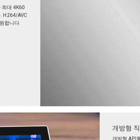
 최대 4K60
.264/AVC
지원합니다.
개방형 직
개방형 API를