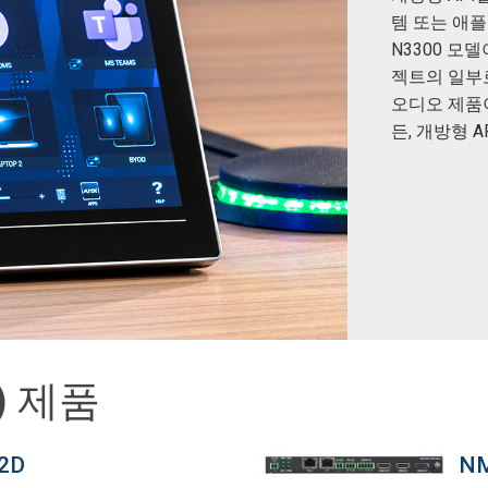
템 또는 애
N3300 모델
젝트의 일부
오디오 제품
든, 개방형 
0) 제품
2D
NM