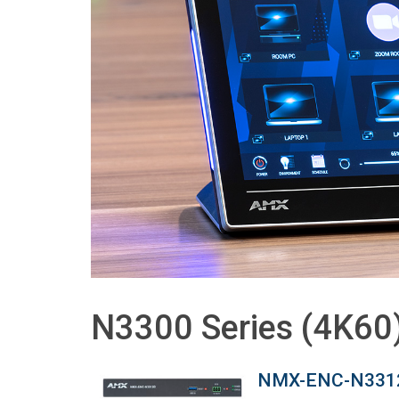
N3300 Series (4K6
NMX-ENC-N331