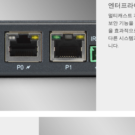
엔터프라
멀티캐스트 지원
보안 기능을 
을 효과적으로
다른 시스템
니다.