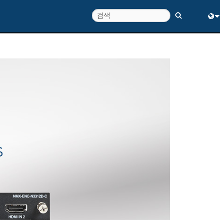
Eng
中