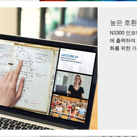
높은 호환
N3300 인
에 출력하여
화를 위한 