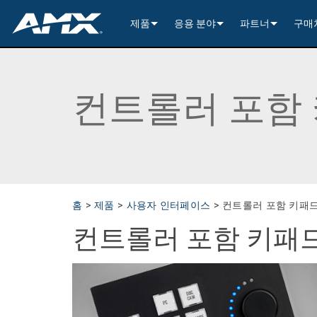
제품
응용 분야
파트너
구매
네트워크 A/V 배분 (AVoIP)
인코딩 및 디코딩
Enterprise AV
>----------1G Solutions-
InConcert Partne
기존 A/V 분배
윈도우 처리
All-In-One Presentation Switche
Learning Spaces
N2600 Series (4K60)
>----------1G Solutions-
DVX 4K60 (Up to 8x4 +
Valued Independe
컨트롤러 포함
비디오 신호 처리
오디오 트랜시버
고정형 스위처
EDID Management, Scaling, & C
Government
N2400 Series (4K60)
N2400 Series (4K60 4
DVX HD (Up to 10x4 +
Jetpack (4K60 3x1) Sw
DCE-1 In-Line Controll
건축 연결성
AVoIP Control & Management
모듈형 스위칭 시스템
윈도우 처리
HydraPort Enclosures & Gromm
Stadiums & Arenas
N2300 Series (4K30)
N2000 Series (HD 4x1
N-Command Controlle
>--------------------------
>--------------------------
>-----------Enova DGX--
SCL-1 Video Scaler
>---------HDMI Solution
일정 관리 및 협업
AVoIP 액세서리
A/V 원격 전송 솔루션
HydraPort Modules
터치 패널 스케줄링
Bars & Restaurants
N2000 Series (HD)
>---------H.264 Solutio
N-Able Control Softw
장착
Incite 4K60 (8x1:3)
Precis (4K60 4x2 - 8x8
인클로저 (중앙 컨트롤
DXLink Fiber (>100m)
UVC1-4K HDMI to USB
Precis (4K60 4x1 + 1)
리트랙터블
8x8
사용자 인터페이스
윈도우 프로세싱
CTC (4K60 6x1) Switching & Tra
터치 패널
Convention Centers
N1000 Series (HD)
N3000 Series (HD 9x1
전원
>--------------------------
4K60 Cards and Endpo
DXLink U/STP (<100m
Precis (4K60 4x1 + 1)
>----------1G Solutions-
Video
Varia
16x16
홈
>
제품
>
사용자 인터페이스
>
컨트롤러 포함 키패
컨트롤러 포함 키패
제어 프로세싱
전통적인 A/V 액세서리
CTP (4K30 4x1) Switching & Tran
키패드
중앙 제어기
Unified Communication
>---------H.26x Solution
CTC (4K60 6x1) Switch
4K30 Cards and Endpo
DXLite U/STP (<70m)
마운팅
N2400 Series (4K60 4
Cat 6
터치 패널 액세서리
Metreau (Decora Styl
MUSE Controllers
32x32
마운팅
구성 및 관리 소프트웨어
컨트롤러 포함 키패드
IO Extenders
MUSE Automator
N3300 Series (4K60)
CTP (4K30 4x1) Switch
HD Cards and Endpoin
Switching & Transport
전원
N2000 Series (4K30 4
USB
Massio (Surface Moun
Massio ControlPads (
NetLinx NX Controllers
>--------------
전원
앱
제어 액세서리
MUSE Extension for VS Code
N3000 Series (HD)
>--------------------------
오디오 카드
Switching, Transport,
케이블
>---------H.264 Solutio
파워 모듈
TPC-TPI-PRO
마운팅
CPU Upgrade
오디오 스위
기타
>--------------------------------------
관리자
VPX (4K60 4x1 +1)
N3000 Series (HD 9x1
Buttons (& ACC bands
TPC-APPLE
전원
오디오 인서