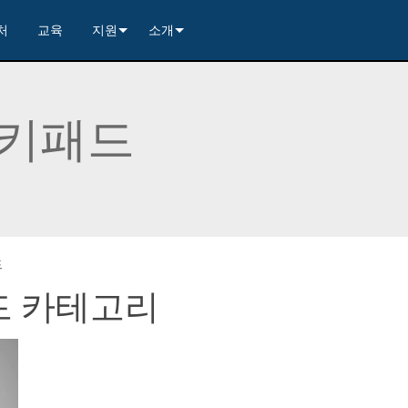
처
교육
지원
소개
---------<
rs
문의하기
연혁
rs
---------<
2)
nt Partners (VIP)
보안
품질 보증
 키패드
apture
x1)
2)
itching, Transport, and Control Solution
er
warranty
사례 연구
ets
)
rs
----------------<
----------------<
----------<
s---------<
RMA
뉴스
ns--------<
are
 +4)
러 포함)
 Capture
제품 등록
nsport Kit w/ USB-C
)
----------------<
ints
)
---------<
컨설턴트 포털
드
드 카테고리
sport Kit
s--------<
ing & Transport Kit w/ USB-C
ints
x1)
e)
>-------------------------<
ing & Transport Kit
ts
 Kits (<100m)
x1)
t)
Surface Mount)
----------------------------<
상시 지원 센터
----------------<
 and Control Solution (<70m)
ns--------<
 Kit
칭 보드 키트
서비스
----<
)
)
트/익스트랙트 보드
문서 다운로드