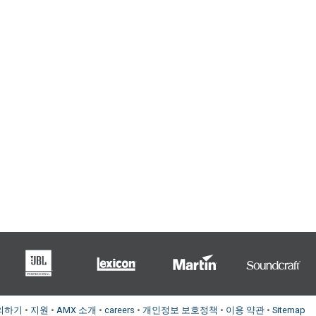
의하기
•
지원
•
AMX 소개
•
careers
•
개인정보 보호정책
•
이용 약관
•
Sitemap