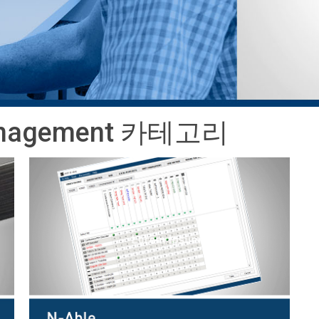
롤러
Surface Mount)
개발자 리소스
제품 아카이브
Management 카테고리
RMS)