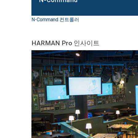
N-Command 컨트롤러
HARMAN Pro 인사이트