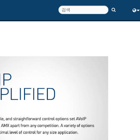
Eng
中