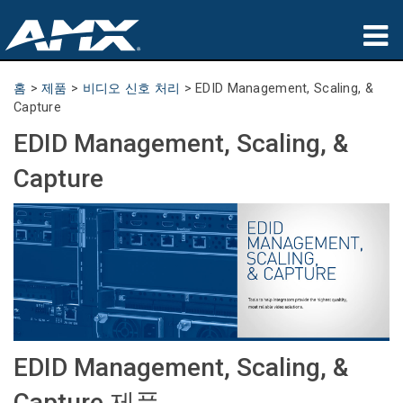
제품
홈
>
제품
>
비디오 신호 처리
>
EDID Management, Scaling, &
Capture
응용 분야
EDID Management, Scaling, &
파트너
Capture
구매처
교육
지원
소개
EDID Management, Scaling, &
Capture 제품