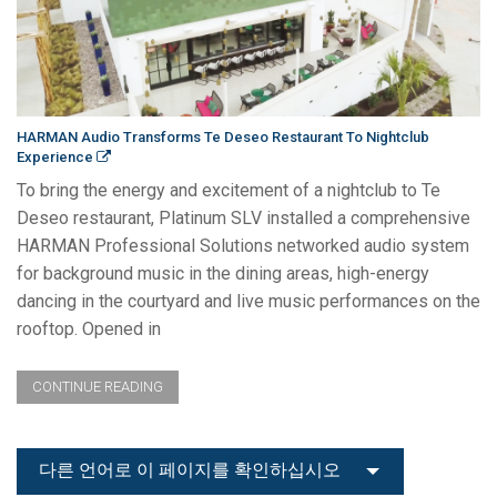
HARMAN Audio Transforms Te Deseo Restaurant To Nightclub
Experience
To bring the energy and excitement of a nightclub to Te
Deseo restaurant, Platinum SLV installed a comprehensive
HARMAN Professional Solutions networked audio system
for background music in the dining areas, high-energy
dancing in the courtyard and live music performances on the
rooftop. Opened in
CONTINUE READING
다른 언어로 이 페이지를 확인하십시오