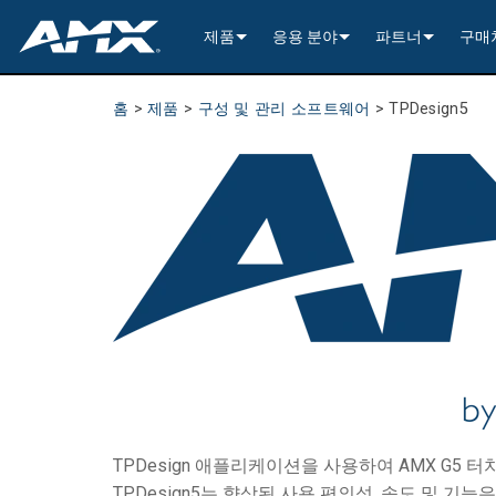
제품
응용 분야
파트너
구매
네트워크 A/V 배분 (AVoIP)
인코딩 및 디코딩
Enterprise AV
>----------1G Solutions-
InConcert Partne
홈
>
제품
>
구성 및 관리 소프트웨어
>
TPDesign5
기존 A/V 분배
윈도우 처리
All-In-One Presentation Switche
Learning Spaces
N2600 Series (4K60)
>----------1G Solutions-
DVX 4K60 (Up to 8x4 +
Valued Independe
비디오 신호 처리
오디오 트랜시버
고정형 스위처
EDID Management, Scaling, & C
Government
N2400 Series (4K60)
N2400 Series (4K60 4
DVX HD (Up to 10x4 +
Jetpack (4K60 3x1) Sw
DCE-1 In-Line Controll
건축 연결성
AVoIP Control & Management
모듈형 스위칭 시스템
윈도우 처리
HydraPort Enclosures & Gromm
Stadiums & Arenas
N2300 Series (4K30)
N2000 Series (HD 4x1
N-Command Controlle
>--------------------------
>--------------------------
>-----------Enova DGX--
SCL-1 Video Scaler
>---------HDMI Solution
일정 관리 및 협업
AVoIP 액세서리
A/V 원격 전송 솔루션
HydraPort Modules
터치 패널 스케줄링
Bars & Restaurants
N2000 Series (HD)
>---------H.264 Solutio
N-Able Control Softw
장착
Incite 4K60 (8x1:3)
Precis (4K60 4x2 - 8x8
인클로저 (중앙 컨트롤
DXLink Fiber (>100m)
UVC1-4K HDMI to USB
Precis (4K60 4x1 + 1)
리트랙터블
8x8
사용자 인터페이스
윈도우 프로세싱
CTC (4K60 6x1) Switching & Tra
터치 패널
Convention Centers
N1000 Series (HD)
N3000 Series (HD 9x1
전원
>--------------------------
4K60 Cards and Endpo
DXLink U/STP (<100m
Precis (4K60 4x1 + 1)
>----------1G Solutions-
Video
Varia
16x16
제어 프로세싱
전통적인 A/V 액세서리
CTP (4K30 4x1) Switching & Tran
키패드
중앙 제어기
Unified Communication
>---------H.26x Solution
CTC (4K60 6x1) Switch
4K30 Cards and Endpo
DXLite U/STP (<70m)
마운팅
N2400 Series (4K60 4
Cat 6
터치 패널 액세서리
Metreau (Decora Styl
MUSE Controllers
32x32
마운팅
구성 및 관리 소프트웨어
컨트롤러 포함 키패드
IO Extenders
MUSE Automator
N3300 Series (4K60)
CTP (4K30 4x1) Switch
HD Cards and Endpoin
Switching & Transport
전원
N2000 Series (4K30 4
USB
Massio (Surface Moun
Massio ControlPads (
NetLinx NX Controllers
>--------------
전원
앱
제어 액세서리
MUSE Extension for VS Code
N3000 Series (HD)
>--------------------------
오디오 카드
Switching, Transport,
케이블
>---------H.264 Solutio
파워 모듈
TPC-TPI-PRO
마운팅
CPU Upgrade
오디오 스위
기타
TPDesign 애플리케이션을 사용하여 AMX G5
TPDesign5는 향상된 사용 편의성, 속도 및 기
>--------------------------------------
관리자
VPX (4K60 4x1 +1)
N3000 Series (HD 9x1
Buttons (& ACC bands
TPC-APPLE
전원
오디오 인서