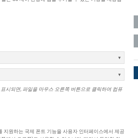
롤러
Surface Mount)
개발자 리소스
제품 아카이브
RMS)
 표시되면, 파일을 마우스 오른쪽 버튼으로 클릭하여 컴퓨
를 지원하는 국제 폰트 기능을 사용자 인터페이스에서 제공