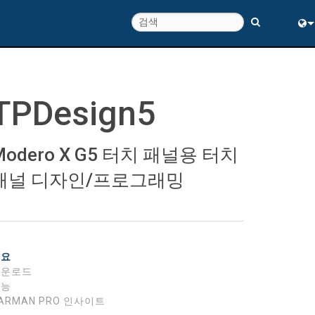
Eng
中
TPDesign5
Modero X G5 터치 패널용 터치
패널 디자인/프로그래밍
개요
다운로드
기능
ARMAN PRO 인사이트