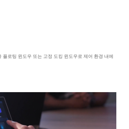
자유 플로팅 윈도우 또는 고정 도킹 윈도우로 제어 환경 내에