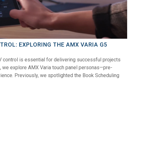
TROL: EXPLORING THE AMX VARIA G5
V control is essential for delivering successful projects
es, we explore AMX Varia touch panel personas—pre-
ience. Previously, we spotlighted the Book Scheduling