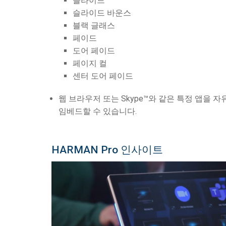
슬라이드
슬라이드 바운스
블랙 글래스
페이드
도어 페이드
페이지 컬
센터 도어 페이드
웹 브라우저 또는 Skype™와 같은 특정 앱을 
임베드할 수 있습니다.
HARMAN Pro 인사이트