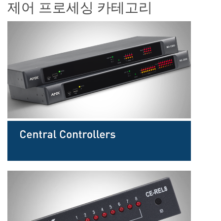
제어 프로세싱 카테고리
언어/지역