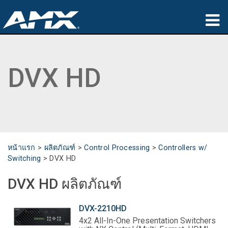
ผลิตภัณฑ์
DVX HD
การประยุกต์ใช้
Partners
ที่ซื้อสินค้า
การฝึกอบรม
หน้าแรก
>
ผลิตภัณฑ์
>
Control Processing
>
Controllers w/
Switching
>
DVX HD
การสนับสนุน
DVX HD ผลิตภัณฑ์
เกี่ยวกับ
DVX-2210HD
4x2 All-In-One Presentation Switchers