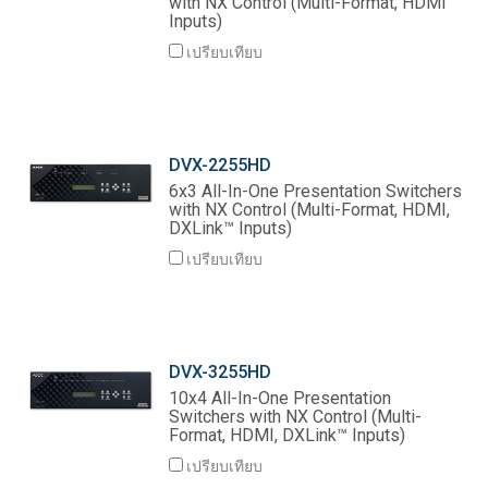
with NX Control (Multi-Format, HDMI
Inputs)
ภาษา/ภูมิภาค
เปรียบเทียบ
DVX-2255HD
6x3 All-In-One Presentation Switchers
with NX Control (Multi-Format, HDMI,
DXLink™ Inputs)
เปรียบเทียบ
DVX-3255HD
10x4 All-In-One Presentation
Switchers with NX Control (Multi-
Format, HDMI, DXLink™ Inputs)
เปรียบเทียบ