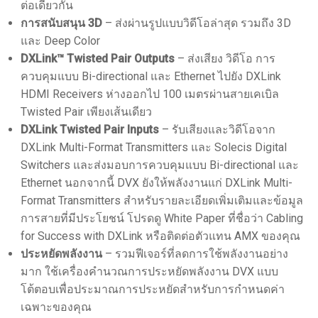
ต่อเดียวกัน
การสนับสนุน 3D
– ส่งผ่านรูปแบบวิดีโอล่าสุด รวมถึง 3D
และ Deep Color
DXLink™ Twisted Pair Outputs
– ส่งเสียง วิดีโอ การ
ควบคุมแบบ Bi-directional และ Ethernet ไปยัง DXLink
HDMI Receivers ห่างออกไป 100 เมตรผ่านสายเคเบิล
Twisted Pair เพียงเส้นเดียว
DXLink Twisted Pair Inputs
– รับเสียงและวิดีโอจาก
DXLink Multi-Format Transmitters และ Solecis Digital
Switchers และส่งมอบการควบคุมแบบ Bi-directional และ
Ethernet นอกจากนี้ DVX ยังให้พลังงานแก่ DXLink Multi-
Format Transmitters สำหรับรายละเอียดเพิ่มเติมและข้อมูล
การสายที่มีประโยชน์ โปรดดู White Paper ที่ชื่อว่า Cabling
for Success with DXLink หรือติดต่อตัวแทน AMX ของคุณ
ประหยัดพลังงาน
– รวมฟีเจอร์ที่ลดการใช้พลังงานอย่าง
มาก ใช้เครื่องคำนวณการประหยัดพลังงาน DVX แบบ
โต้ตอบเพื่อประมาณการประหยัดสำหรับการกำหนดค่า
เฉพาะของคุณ