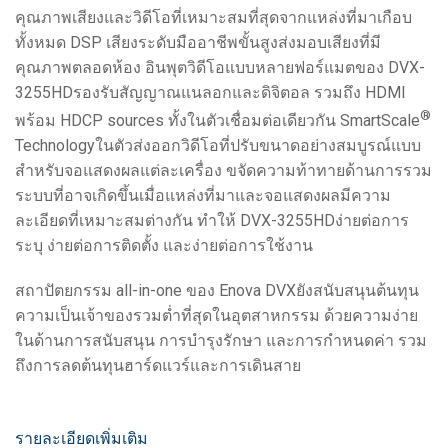
คุณภาพเสียงและวิดีโอที่เหมาะสมที่สุดจากแหล่งที่มาเกือบ
ทั้งหมด DSP เสียงระดับมืออาชีพขั้นสูงส่งมอบเสียงที่มี
คุณภาพตลอดห้อง อินพุตวิดีโอแบบหลายฟอร์แมตของ DVX-
3255HDรองรับสัญญาณแนลอกและดิจิตอล รวมถึง HDMI
®
พร้อม HDCP sources ทั้งในตัวเชื่อมต่อเดียวกัน SmartScale
Technologyในตัวส่งออกวิดีโอที่ปรับขนาดอย่างสมบูรณ์แบบ
สำหรับจอแสดงผลแต่ละเครื่อง ขจัดความท้าทายด้านการรวม
ระบบที่อาจเกิดขึ้นเมื่อแหล่งที่มาและจอแสดงผลมีความ
ละเอียดที่เหมาะสมต่างกัน ทำให้ DVX-3255HDง่ายต่อการ
ระบุ ง่ายต่อการติดตั้ง และง่ายต่อการใช้งาน
สถาปัตยกรรม all-in-one ของ Enova DVXยังสนับสนุนต้นทุน
ความเป็นเจ้าของรวมต่ำที่สุดในอุตสาหกรรม ด้วยความง่าย
ในด้านการสนับสนุน การบำรุงรักษา และการกำหนดค่า รวม
ถึงการลดต้นทุนฮาร์ดแวร์และการเดินสาย
รายละเอียดเพิ่มเติม