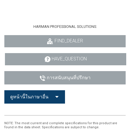
HARMAN PROFESSIONAL SOLUTIONS:
FIND_DEALER
HAVE_QUESTION
การสนับสนุนที่ปรึกษา
ดูหน้านี้ในภาษาอื่น
NOTE
: The most current and complete specifications for this product are
found in the data sheet. Specifications are subject to change.