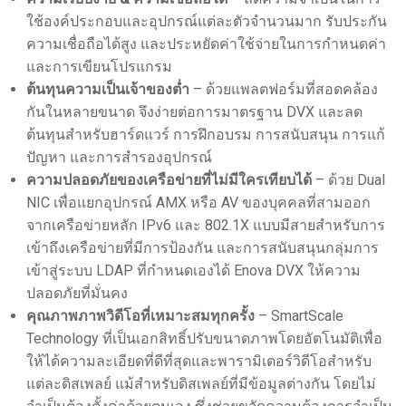
ใช้องค์ประกอบและอุปกรณ์แต่ละตัวจำนวนมาก รับประกัน
ความเชื่อถือได้สูง และประหยัดค่าใช้จ่ายในการกำหนดค่า
และการเขียนโปรแกรม
ต้นทุนความเป็นเจ้าของต่ำ
– ด้วยแพลตฟอร์มที่สอดคล้อง
กันในหลายขนาด จึงง่ายต่อการมาตรฐาน DVX และลด
ต้นทุนสำหรับฮาร์ดแวร์ การฝึกอบรม การสนับสนุน การแก้
ปัญหา และการสำรองอุปกรณ์
ความปลอดภัยของเครือข่ายที่ไม่มีใครเทียบได้
– ด้วย Dual
NIC เพื่อแยกอุปกรณ์ AMX หรือ AV ของบุคคลที่สามออก
จากเครือข่ายหลัก IPv6 และ 802.1X แบบมีสายสำหรับการ
เข้าถึงเครือข่ายที่มีการป้องกัน และการสนับสนุนกลุ่มการ
เข้าสู่ระบบ LDAP ที่กำหนดเองได้ Enova DVX ให้ความ
ปลอดภัยที่มั่นคง
คุณภาพภาพวิดีโอที่เหมาะสมทุกครั้ง
– SmartScale
Technology ที่เป็นเอกสิทธิ์ปรับขนาดภาพโดยอัตโนมัติเพื่อ
ให้ได้ความละเอียดที่ดีที่สุดและพารามิเตอร์วิดีโอสำหรับ
แต่ละดิสเพลย์ แม้สำหรับดิสเพลย์ที่มีข้อมูลต่างกัน โดยไม่