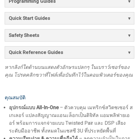
Programming Guides
Quick Start Guides
Safety Sheets
Quick Reference Guides
หากลิงก์ใดด้านบนแสดงตัวอักษรแปลกๆ ในเบราว์เซอร์ของ
คุณ โปรดคลิกขวาที่ไฟล์เพื่อบันทึกไว้ในคอมพิวเตอร์ของคุณ
คุณสมบัติ
อุปกรณ์แบบ All-In-One
– ตัวควบคุม เมทริกซ์สวิตชเซอร์ ส
เกเลอร์ แปลงสัญญาณแอนะล็อกเป็นดิจิทัล แอมพลิฟายเอ
อร์ พร้อมการแจกจ่ายแบบ Twisted Pair และ DSP เสียง
ระดับมืออาชีพ ทั้งหมดในแชสซี 3U ที่ประหยัดพื้นที่
ความเรียบง่าย & ความเชื่อถือได้
– ลดความจำเป็นในการ