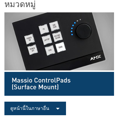
หมวดหมู่
ภาษา/ภูมิภาค
ดูหน้านี้ในภาษาอื่น