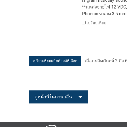
is grammatically soun
**แหล่งจ่ายไฟ 12 VDC, 
Phoenix ขนาด 3.5 mm 
เปรียบเทียบ
เลือกผลิตภัณฑ์ 2 ถึง 6
ดูหน้านี้ในภาษาอื่น