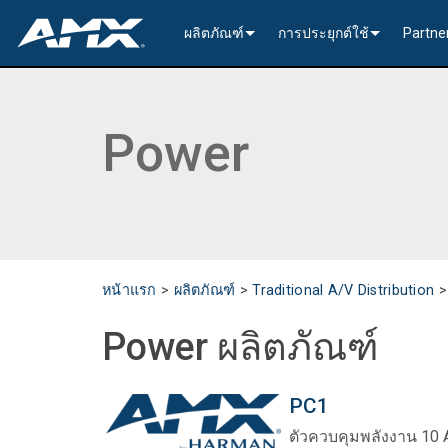
ผลิตภัณฑ์
การประยุกต์ใช้
Partne
เครือข่ายจำหน่ายสัญญาณโสตฯและภาพ (A
การเข้ารหัส และ ถอดรหัส
Enterprise AV
>----------1G
InConc
การแจกจ่ายสัญญาณเสียงและภาพแบบดั้งเด
การประมวลผลหน้าต่าง
All-In-One Presentation Sw
Learning Spaces
N2600 Serie
>----------1G
DVX 4K60 (U
Valued
Power
การประมวลผลสัญญาณวิดีโอ
เครื่องรับส่งสัญญาณเสียง
เครื่องสวิตเชอร์แบบคงที่
EDID Management, Scaling
Government
N2400 Serie
N2400 Serie
DVX HD (Up 
Jetpack (4K
DCE-1 In-Lin
การเชื่อมต่อแบบสถาปัตยกรรม
AVoIP Control & Managem
ระบบสวิตชิ่งแบบโมดูลาร์
การประมวลผลหน้าต่าง
HydraPort Enclosures & G
Stadiums & Arenas
N2300 Serie
N2000 Serie
N-Command 
>-------------
>-------------
>-----------
SCL-1 Video
>---------HD
การจัดตารางเวลาและการทำงานร่วมกัน
AVoIP อุปกรณ์เสริม
โซลูชั่นการขนส่งระยะไกล
HydraPort Modules
Scheduling Touch Panels
Bars & Restaurants
N2000 Serie
>---------H.
N-Able Cont
การติดตั้ง
Incite 4K60 
Precis (4K60
ตัวเรือนลำโ
DXLink Fibe
UVC1-4K HD
Precis (4K60
สายดึงเก็บได
อินเตอร์เฟสผู้ใช้
การประมวลผลหน้าต่าง
CTC (4K60 6x1) Switching 
แผงสัมผัส
Convention Centers
N1000 Serie
N3000 Serie
พลังงาน
>-------------
4K60 Cards 
DXLink U/S
Precis (4K60
>----------1G
Video
Varia
หน้าแรก
>
ผลิตภัณฑ์
>
Traditional A/V Distribution
การควบคุมการประมวลผล
อุปกรณ์เสริม A/V แบบดั้งเดิ
CTP (4K30 4x1) Switching &
แป้นกุญแจ
ตัวควบคุมกลาง
Unified Communication
>---------H.2
CTC (4K60 6
4K30 Cards 
DXLite U/S
การติดตั้ง
N2400 Serie
Cat 6
อุปกรณ์เสริ
Metreau (De
MUSE Contro
Power ผลิตภัณฑ์
ซอฟต์แวร์การกำหนดค่าและการจัดการ
แป้นคีย์พอดพร้อมตัวควบคุม
IO Extenders
MUSE Automator
N3300 Serie
CTP (4K30 4
HD Cards an
Switching &
กำลัง
N2000 Serie
USB
Massio (Su
Massio Cont
NetLinx NX 
PC1
แอปพลิเคชัน
อุปกรณ์เสริมควบคุม
MUSE Extension for VS Co
N3000 Serie
>-------------
การ์ดเสียง
Switching, 
สายเคเบิล
>---------H.
โมดูลอำนา
TPC-TPI-P
การติดตั้ง
ตัวควบคุมพลังงาน 10 A
>--------------------------------
Manager
VPX (4K60 4
N3000 Serie
Buttons (& 
TPC-APPLE
กำลัง