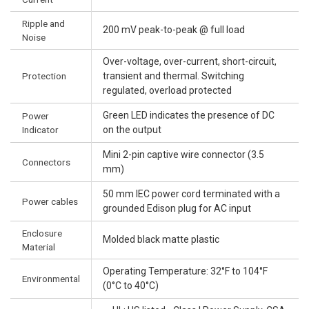
Ripple and
200 mV peak-to-peak @ full load
Noise
Over-voltage, over-current, short-circuit,
Protection
transient and thermal. Switching
regulated, overload protected
Green LED indicates the presence of DC
Power
Indicator
on the output
Mini 2-pin captive wire connector (3.5
Connectors
mm)
50 mm IEC power cord terminated with a
Power cables
grounded Edison plug for AC input
Enclosure
Molded black matte plastic
Material
Operating Temperature: 32°F to 104°F
Environmental
(0°C to 40°C)