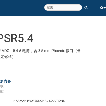
Eng
中
PSR5.4
2 VDC，5.4 A 电源，含 3.5 mm Phoenix 接口（含
固定螺丝）
更多内容
下载
性能
HARMAN PROFESSIONAL SOLUTIONS: