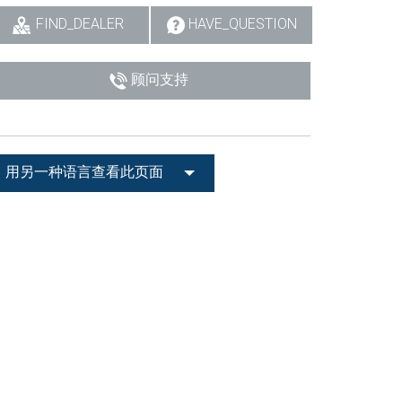
FIND_DEALER
HAVE_QUESTION
顾问支持
用另一种语言查看此页面