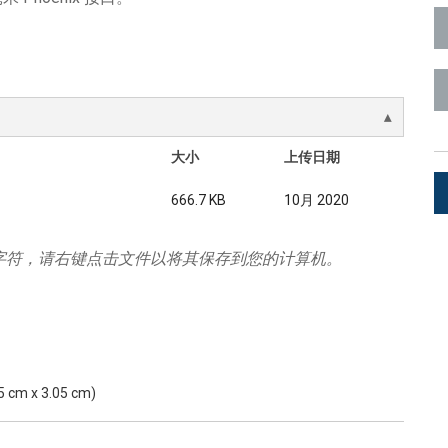
Surface Mount)
Developer Resources
产品存档
大小
上传日期
666.7 KB
10月 2020
字符，请右键点击文件以将其保存到您的计算机。
15 cm x 3.05 cm)