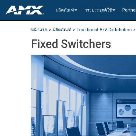
ผลิตภัณฑ์
การประยุกต์ใช้
Partne
เครือข่ายจำหน่ายสัญญาณโสตฯและภาพ (A
การเข้ารหัส และ ถอดรหัส
Enterprise AV
>----------1G
InConc
หน้าแรก
>
ผลิตภัณฑ์
>
Traditional A/V Distribution
การแจกจ่ายสัญญาณเสียงและภาพแบบดั้งเด
การประมวลผลหน้าต่าง
All-In-One Presentation Sw
Learning Spaces
N2600 Serie
>----------1G
DVX 4K60 (U
Valued
Fixed Switchers
การประมวลผลสัญญาณวิดีโอ
เครื่องรับส่งสัญญาณเสียง
เครื่องสวิตเชอร์แบบคงที่
EDID Management, Scaling
Government
N2400 Serie
N2400 Serie
DVX HD (Up 
Jetpack (4K
DCE-1 In-Lin
การเชื่อมต่อแบบสถาปัตยกรรม
AVoIP Control & Managem
ระบบสวิตชิ่งแบบโมดูลาร์
การประมวลผลหน้าต่าง
HydraPort Enclosures & G
Stadiums & Arenas
N2300 Serie
N2000 Serie
N-Command 
>-------------
>-------------
>-----------
SCL-1 Video
>---------HD
การจัดตารางเวลาและการทำงานร่วมกัน
AVoIP อุปกรณ์เสริม
โซลูชั่นการขนส่งระยะไกล
HydraPort Modules
Scheduling Touch Panels
Bars & Restaurants
N2000 Serie
>---------H.
N-Able Cont
การติดตั้ง
Incite 4K60 
Precis (4K60
ตัวเรือนลำโ
DXLink Fibe
UVC1-4K HD
Precis (4K60
สายดึงเก็บได
อินเตอร์เฟสผู้ใช้
การประมวลผลหน้าต่าง
CTC (4K60 6x1) Switching 
แผงสัมผัส
Convention Centers
N1000 Serie
N3000 Serie
พลังงาน
>-------------
4K60 Cards 
DXLink U/S
Precis (4K60
>----------1G
Video
Varia
การควบคุมการประมวลผล
อุปกรณ์เสริม A/V แบบดั้งเดิ
CTP (4K30 4x1) Switching &
แป้นกุญแจ
ตัวควบคุมกลาง
Unified Communication
>---------H.2
CTC (4K60 6
4K30 Cards 
DXLite U/S
การติดตั้ง
N2400 Serie
Cat 6
อุปกรณ์เสริ
Metreau (De
MUSE Contro
ซอฟต์แวร์การกำหนดค่าและการจัดการ
แป้นคีย์พอดพร้อมตัวควบคุม
IO Extenders
MUSE Automator
N3300 Serie
CTP (4K30 4
HD Cards an
Switching &
กำลัง
N2000 Serie
USB
Massio (Su
Massio Cont
NetLinx NX 
แอปพลิเคชัน
อุปกรณ์เสริมควบคุม
MUSE Extension for VS Co
N3000 Serie
>-------------
การ์ดเสียง
Switching, 
สายเคเบิล
>---------H.
โมดูลอำนา
TPC-TPI-P
การติดตั้ง
>--------------------------------
Manager
VPX (4K60 4
N3000 Serie
Buttons (& 
TPC-APPLE
กำลัง