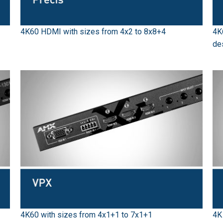
4K60 HDMI with sizes from 4x2 to 8x8+4
4K
de
4K60 with sizes from 4x1+1 to 7x1+1
4K