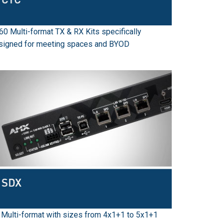
60 Multi-format TX & RX Kits specifically
signed for meeting spaces and BYOD
 Multi-format with sizes from 4x1+1 to 5x1+1