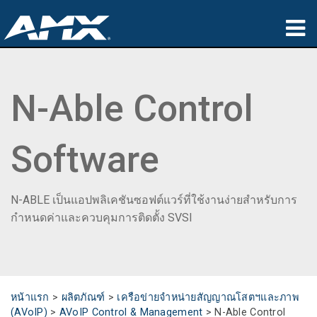
ผลิตภัณฑ์
N-Able Control
การประยุกต์ใช้
Partners
Software
ที่ซื้อสินค้า
การฝึกอบรม
N-ABLE เป็นแอปพลิเคชันซอฟต์แวร์ที่ใช้งานง่ายสำหรับการ
กำหนดค่าและควบคุมการติดตั้ง SVSI
การสนับสนุน
เกี่ยวกับ
หน้าแรก
>
ผลิตภัณฑ์
>
เครือข่ายจำหน่ายสัญญาณโสตฯและภาพ
(AVoIP)
>
AVoIP Control & Management
>
N-Able Control